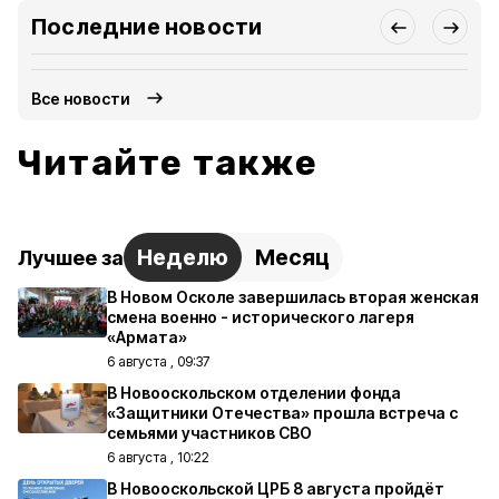
Последние новости
Все новости
Читайте также
Неделю
Месяц
Лучшее за
В Новом Осколе завершилась вторая женская
смена военно - исторического лагеря
«Армата»
6 августа , 09:37
В Новооскольском отделении фонда
«Защитники Отечества» прошла встреча с
семьями участников СВО
6 августа , 10:22
В Новооскольской ЦРБ 8 августа пройдёт