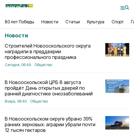
80 лет Победы
Новости
Статьи
Культура
Спорт
Г
Новости
Строителей Новооскольского округа
наградили в преддверии
профессионального праздника
Сегодня, 06:49
Общество
В Новооскольской ЦРБ 8 августа
пройдёт День открытых дверей по
ранней диагностике онкозаболеваний
Вчера, 08:40
Общество
В Новооскольском округе убрано 39%
ранних зерновых: аграрии убрали почти
12 тысяч гектаров