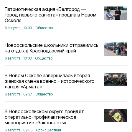
Патриотическая акция «Белгород —
город первого салюта» прошла в Новом
Осколе
6 августа , 10:09
Общество
Новооскольские школьники отправились
на отдых в Краснодарский край
6 августа , 10:03
Общество
В Новом Осколе завершилась вторая
женская смена военно - исторического
лагеря «Армата»
6 августа , 09:37
Общество
В Новооскольском округе пройдёт
оперативно-профилактическое
мероприятие «Законность»
6 августа , 09:06
Происшествия