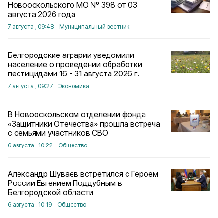
Новооскольского МО Nº 398 от 03
августа 2026 года
7 августа , 09:48
Муниципальный вестник
Белгородские аграрии уведомили
население о проведении обработки
пестицидами 16 - 31 августа 2026 г.
7 августа , 09:27
Экономика
В Новооскольском отделении фонда
«Защитники Отечества» прошла встреча
с семьями участников СВО
6 августа , 10:22
Общество
Александр Шуваев встретился с Героем
России Евгением Поддубным в
Белгородской области
6 августа , 10:19
Общество