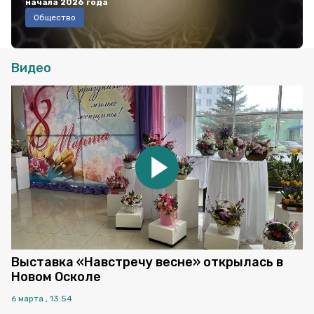
начала 2026 года
Общество
Видео
Выставка «Навстречу весне» открылась в
Новом Осколе
6 марта , 13:54