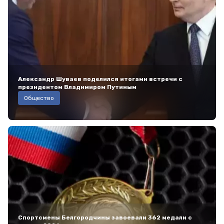
Александр Шуваев поделился итогами встречи с
президентом Владимиром Путиным
Общество
Спортсмены Белгородчины завоевали 362 медали с