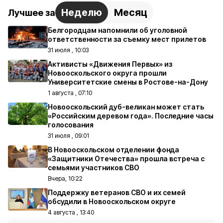
Неделю
Месяц
Лучшее за
Белгородцам напомнили об уголовной
ответственности за съемку мест прилетов
31 июля , 10:03
Активисты «Движения Первых» из
Новооскольского округа прошли
Университетские смены в Ростове-на-Дону
1 августа , 07:10
Новооскольский дуб-великан может стать
«Российским деревом года». Последние часы
голосования
31 июля , 09:01
В Новооскольском отделении фонда
«Защитники Отечества» прошла встреча с
семьями участников СВО
Вчера, 10:22
Поддержку ветеранов СВО и их семей
обсудили в Новооскольском округе
4 августа , 13:40