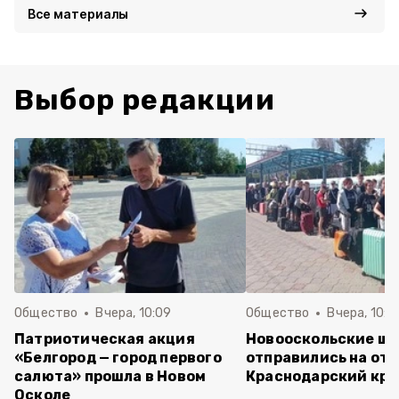
Все материалы
Выбор редакции
Общество
Вчера, 10:09
Общество
Вчера, 10:0
Патриотическая акция
Новооскольские ш
«Белгород — город первого
отправились на отд
салюта» прошла в Новом
Краснодарский кра
Осколе