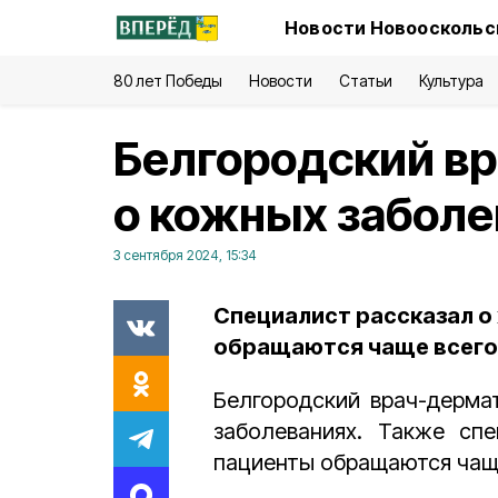
Новости Новооскольск
80 лет Победы
Новости
Статьи
Культура
Белгородский вр
о кожных забол
3 сентября 2024, 15:34
Специалист рассказал о
обращаются чаще всего
Белгородский врач-дерм
заболеваниях. Также сп
пациенты обращаются чащ