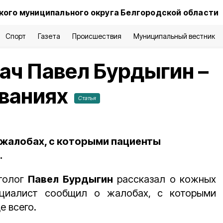
ого муниципального округа Белгородской области
Спорт
Газета
Происшествия
Муниципальный вестник
ач Павел Бурдыгин –
еваниях
Статья
 жалобах, с которыми пациенты
.
атолог
Павел Бурдыгин
рассказал о кожных
ециалист сообщил о жалобах, с которыми
е всего.