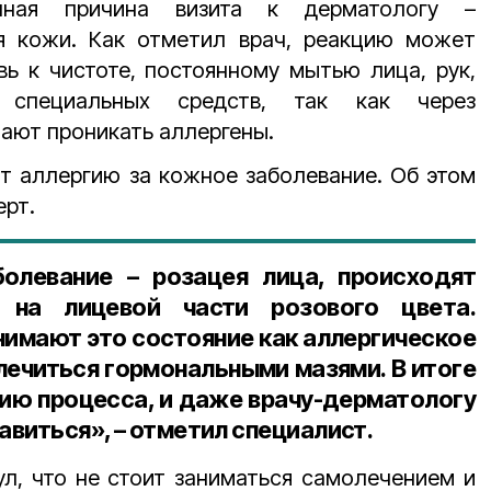
ённая причина визита к дерматологу –
я кожи. Как отметил врач, реакцию может
ь к чистоте, постоянному мытью лица, рук,
специальных средств, так как через
ают проникать аллергены.
т аллергию за кожное заболевание. Об этом
ерт.
болевание – розацея лица, происходят
 на лицевой части розового цвета.
нимают это состояние как аллергическое
лечиться гормональными мазями. В итоге
нию процесса, и даже врачу-дерматологу
авиться», – отметил специалист.
л, что не стоит заниматься самолечением и