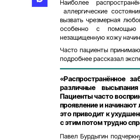
Наиболее распростран
аллергические состояни
вызвать чрезмерная любов
особенно с помощью 
незащищенную кожу начин
Часто пациенты принимаю
подробнее рассказал эксп
«Распространённое за
различные высыпания
Пациенты часто воспри
проявление и начинают 
это приводит к ухудше
с этим потом трудно спр
Павел Бурдыгин подчеркну