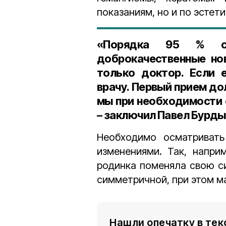
показаниям, но и по эстет
«Порядка 95 % сл
доброкачественные но
только доктор. Если 
врачу. Первый прием до
мы при необходимости 
– заключил Павел Бурды
Необходимо осматриват
изменениями. Так, напри
родинка поменяла свою с
симметричной, при этом м
Нашли опечатку в тек