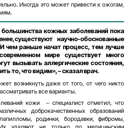
тельно. Иногда это может привести к ожогам,
ниям.
 большинства кожных заболеваний пока
енее,существуют научно-обоснованные
 И чем раньше начат процесс, тем лучше
 современном мире существует много
огут вызывать аллергические состояния,
ть то, что видим», – сказал врач.
жет возникнуть даже от того, от чего никто
ассматривать все варианты.
олеваний кожи – специалист отметил, что
зличных доброкачественных образований
папилломы, родинки, бородавки, фибромы,
 Их удаляют не только по медицинским