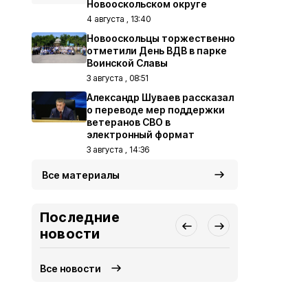
Новооскольском округе
4 августа , 13:40
Новооскольцы торжественно
отметили День ВДВ в парке
Воинской Славы
3 августа , 08:51
Александр Шуваев рассказал
о переводе мер поддержки
ветеранов СВО в
электронный формат
3 августа , 14:36
Все материалы
Последние
новости
Все новости