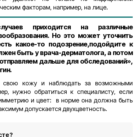
ическим факторам, например, на лице.
учаев приходится на различные
вообразования. Но это может уточнить
есть какое-то подозрение,подойдите к
лжен быть у врача-дерматолога, а потом
отправляем дальше для обследований»,
гин.
ь свою кожу и наблюдать за возможными
мер, нужно обратиться к специалисту, если
имметрию и цвет: в норме она должна быть
аксимум допускается двухцветность.
сте?