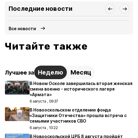
Последние новости
Все новости
Читайте также
Неделю
Месяц
Лучшее за
В Новом Осколе завершилась вторая женская
смена военно - исторического лагеря
«Армата»
6 августа , 09:37
В Новооскольском отделении фонда
«Защитники Отечества» прошла встреча с
семьями участников СВО
6 августа , 10:22
В Новооскольской ЦРБ 8 августа пройдёт