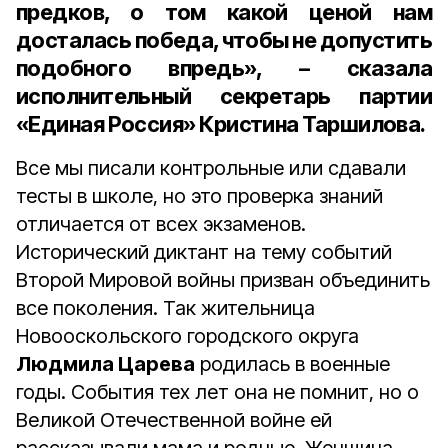
предков, о том какой ценой нам
досталась победа, чтобы не допустить
подобного впредь», – сказала
исполнительный секретарь партии
«Единая Россия» Кристина Таршилова
.
Все мы писали контрольные или сдавали
тесты в школе, но это проверка знаний
отличается от всех экзаменов.
Исторический диктант на тему событий
Второй Мировой войны призван объединить
все поколения. Так жительница
Новооскольского городского округа
Людмила Царева
родилась в военные
годы. События тех лет она не помнит, но о
Великой Отечественной войне ей