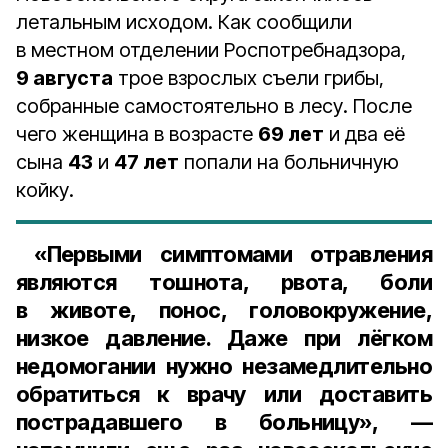
летальным исходом. Как сообщили
в местном отделении Роспотребнадзора,
9 августа
трое взрослых съели грибы,
собранные самостоятельно в лесу. После
чего женщина в возрасте
69 лет
и два её
сына
43
и
47 лет
попали на больничную
койку.
«Первыми симптомами отравления
являются тошнота, рвота, боли
в животе, понос, головокружение,
низкое давление. Даже при лёгком
недомогании нужно незамедлительно
обратиться к врачу или доставить
пострадавшего в больницу», —