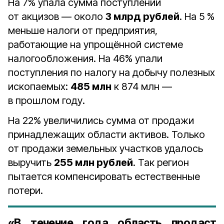
На 7% упала сумма поступлений
от акцизов — около
3 млрд рублей
. На 5 %
меньше налоги от предприятия,
работающие на упрощённой системе
налогообложения. На 46% упали
поступления по налогу на добычу полезных
ископаемых:
485 млн
к 874 млн —
в прошлом году.
На 22% увеличились сумма от продажи
принадлежащих области активов. Только
от продажи земельных участков удалось
выручить
255 млн рублей
. Так регион
пытается компенсировать естественные
потери.
«В течение года область продаст