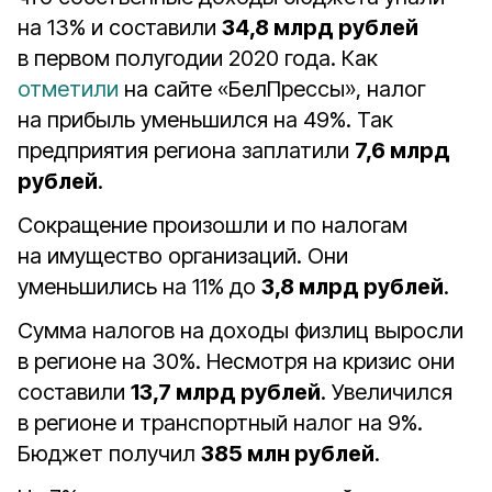
на 13% и составили
34,8 млрд рублей
в первом полугодии 2020 года. Как
отметили
на сайте «БелПрессы», налог
на прибыль уменьшился на 49%. Так
предприятия региона заплатили
7,6 млрд
рублей
.
Сокращение произошли и по налогам
на имущество организаций. Они
уменьшились на 11% до
3,8 млрд рублей
.
Сумма налогов на доходы физлиц выросли
в регионе на 30%. Несмотря на кризис они
составили
13,7 млрд рублей
. Увеличился
в регионе и транспортный налог на 9%.
Бюджет получил
385 млн рублей
.