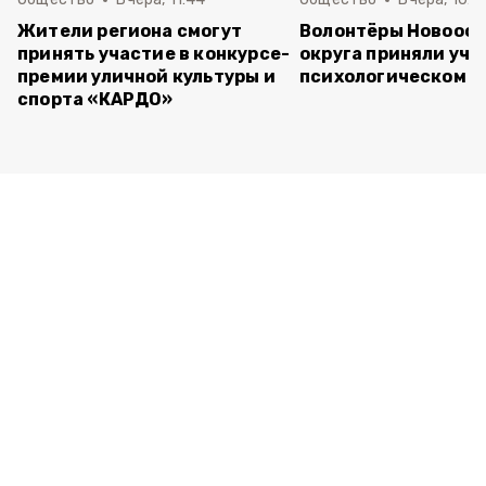
Жители региона смогут
Волонтёры Новооск
принять участие в конкурсе-
округа приняли уча
премии уличной культуры и
психологическом т
спорта «КАРДО»