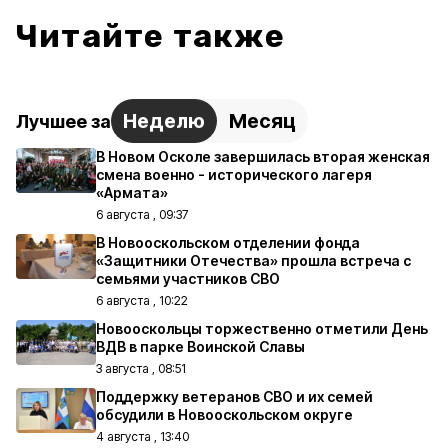
Читайте также
Неделю
Месяц
Лучшее за
В Новом Осколе завершилась вторая женская
смена военно - исторического лагеря
«Армата»
6 августа , 09:37
В Новооскольском отделении фонда
«Защитники Отечества» прошла встреча с
семьями участников СВО
6 августа , 10:22
Новооскольцы торжественно отметили День
ВДВ в парке Воинской Славы
3 августа , 08:51
Поддержку ветеранов СВО и их семей
обсудили в Новооскольском округе
4 августа , 13:40