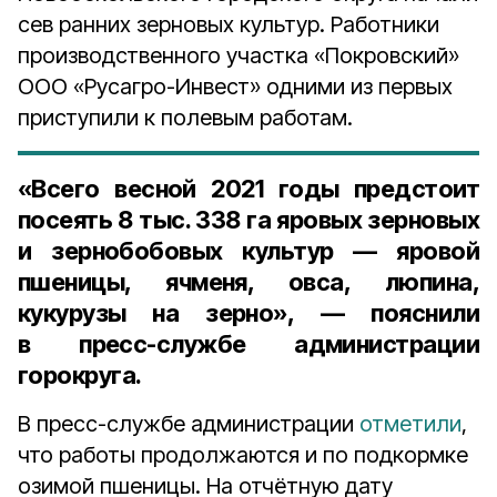
сев ранних зерновых культур. Работники
производственного участка «Покровский»
ООО «Русагро-Инвест» одними из первых
приступили к полевым работам.
«Всего весной 2021 годы предстоит
посеять
8 тыс. 338 га
яровых зерновых
и зернобобовых культур — яровой
пшеницы, ячменя, овса, люпина,
кукурузы на зерно», — пояснили
в пресс-службе администрации
горокруга.
В пресс-службе администрации
отметили
,
что работы продолжаются и по подкормке
озимой пшеницы. На отчётную дату