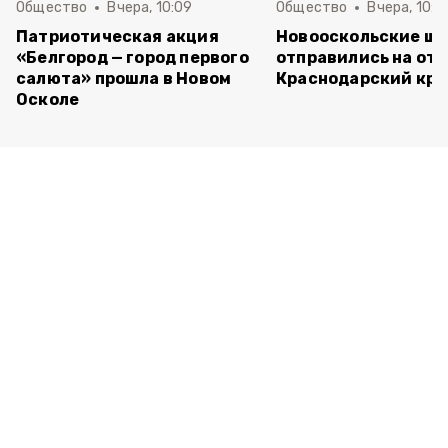
Общество
Вчера, 10:09
Общество
Вчера, 10:0
Патриотическая акция
Новооскольские ш
«Белгород — город первого
отправились на отд
салюта» прошла в Новом
Краснодарский кра
Осколе