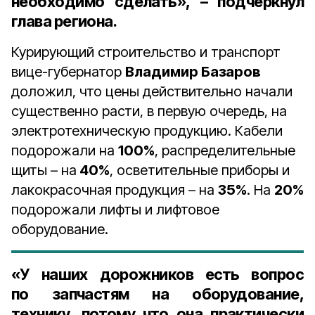
необходимо сделать», – подчеркнул
глава региона.
Курирующий строительство и транспорт
вице-губернатор
Владимир Базаров
доложил, что цены действительно начали
существенно расти, в первую очередь, на
электротехническую продукцию. Кабели
подорожали на
100%
, распределительные
щиты – на
40%
, осветительные приборы и
лакокрасочная продукция – на
35%
. На
20%
подорожали лифты и лифтовое
оборудование.
«У наших дорожников есть вопрос
по запчастям на оборудование,
технику, потому что она практически