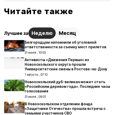
Читайте также
Неделю
Месяц
Лучшее за
Белгородцам напомнили об уголовной
ответственности за съемку мест прилетов
31 июля , 10:03
Активисты «Движения Первых» из
Новооскольского округа прошли
Университетские смены в Ростове-на-Дону
1 августа , 07:10
Новооскольский дуб-великан может стать
«Российским деревом года». Последние часы
голосования
31 июля , 09:01
В Новооскольском отделении фонда
«Защитники Отечества» прошла встреча с
семьями участников СВО