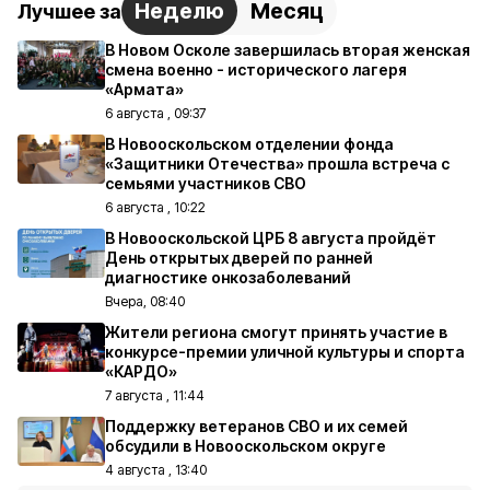
Неделю
Месяц
Лучшее за
В Новом Осколе завершилась вторая женская
смена военно - исторического лагеря
«Армата»
6 августа , 09:37
В Новооскольском отделении фонда
«Защитники Отечества» прошла встреча с
семьями участников СВО
6 августа , 10:22
В Новооскольской ЦРБ 8 августа пройдёт
День открытых дверей по ранней
диагностике онкозаболеваний
Вчера, 08:40
Жители региона смогут принять участие в
конкурсе-премии уличной культуры и спорта
«КАРДО»
7 августа , 11:44
Поддержку ветеранов СВО и их семей
обсудили в Новооскольском округе
4 августа , 13:40