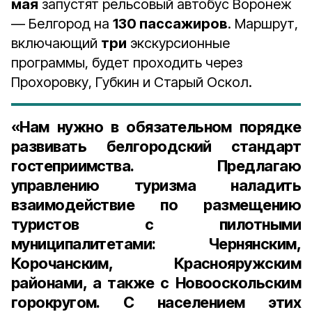
мая
запустят рельсовый автобус Воронеж
— Белгород на
130 пассажиров
. Маршрут,
включающий
три
экскурсионные
программы, будет проходить через
Прохоровку, Губкин и Старый Оскол.
«Нам нужно в обязательном порядке
развивать белгородский стандарт
гостеприимства. Предлагаю
управлению туризма наладить
взаимодействие по размещению
туристов с пилотными
муниципалитетами: Чернянским,
Корочанским, Краснояружским
районами, а также с Новооскольским
горокругом. С населением этих