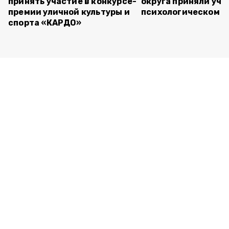
принять участие в конкурсе-
округа приняли уча
премии уличной культуры и
психологическом т
спорта «КАРДО»