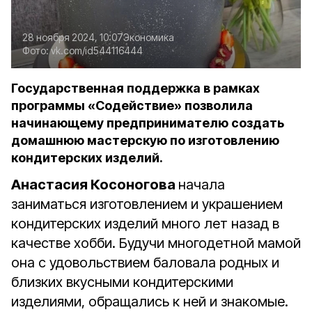
28 ноября 2024, 10:07
Экономика
Фото:
vk.com/id544116444
Государственная поддержка в рамках
программы «Содействие» позволила
начинающему предпринимателю создать
домашнюю мастерскую по изготовлению
кондитерских изделий.
Анастасия Косоногова
начала
заниматься изготовлением и украшением
кондитерских изделий много лет назад в
качестве хобби. Будучи многодетной мамой
она с удовольствием баловала родных и
близких вкусными кондитерскими
изделиями, обращались к ней и знакомые.