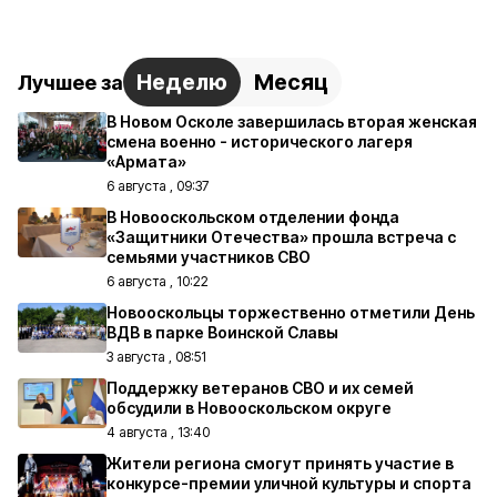
Неделю
Месяц
Лучшее за
В Новом Осколе завершилась вторая женская
смена военно - исторического лагеря
«Армата»
6 августа , 09:37
В Новооскольском отделении фонда
«Защитники Отечества» прошла встреча с
семьями участников СВО
6 августа , 10:22
Новооскольцы торжественно отметили День
ВДВ в парке Воинской Славы
3 августа , 08:51
Поддержку ветеранов СВО и их семей
обсудили в Новооскольском округе
4 августа , 13:40
Жители региона смогут принять участие в
конкурсе-премии уличной культуры и спорта