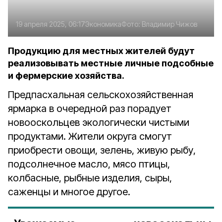
19 апреля 2025, 06:17
Экономика
Фото:
Владимир Чижов
Продукцию для местных жителей будут
реализовывать местные личные подсобные
и фермерские хозяйства.
Предпасхальная сельскохозяйственная
ярмарка в очередной раз порадует
новооскольцев экологически чистыми
продуктами. Жители округа смогут
приобрести овощи, зелень, живую рыбу,
подсолнечное масло, мясо птицы,
колбасные, рыбные изделия, сыры,
саженцы и многое другое.