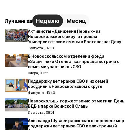
Неделю
Месяц
Лучшее за
Активисты «Движения Первых» из
Новооскольского округа прошли
Университетские смены в Ростове-на-Дону
1 августа , 07:10
В Новооскольском отделении фонда
«Защитники Отечества» прошла встреча с
семьями участников СВО
Вчера, 10:22
Поддержку ветеранов СВО и их семей
обсудили в Новооскольском округе
4 августа , 13:40
Новооскольцы торжественно отметили День
ВДВ в парке Воинской Славы
3 августа , 08:51
Александр Шуваев рассказал о переводе мер
поддержки ветеранов СВО в электронный