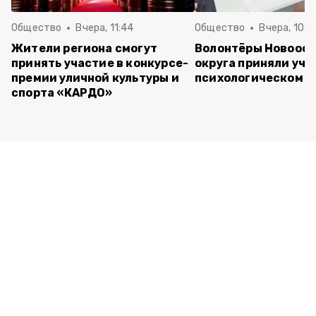
Общество
Вчера, 11:44
Общество
Вчера, 10:5
Жители региона смогут
Волонтёры Новооск
принять участие в конкурсе-
округа приняли уча
премии уличной культуры и
психологическом т
спорта «КАРДО»