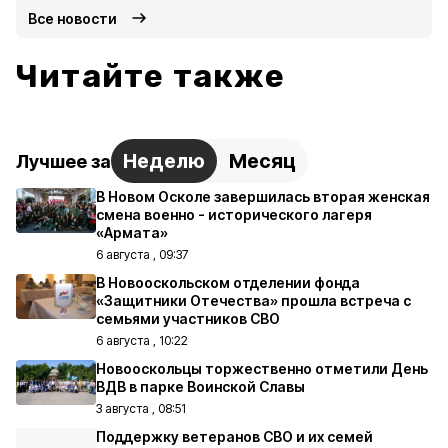
Все новости
Читайте также
Неделю
Месяц
Лучшее за
В Новом Осколе завершилась вторая женская
смена военно - исторического лагеря
«Армата»
6 августа , 09:37
В Новооскольском отделении фонда
«Защитники Отечества» прошла встреча с
семьями участников СВО
6 августа , 10:22
Новооскольцы торжественно отметили День
ВДВ в парке Воинской Славы
3 августа , 08:51
Поддержку ветеранов СВО и их семей