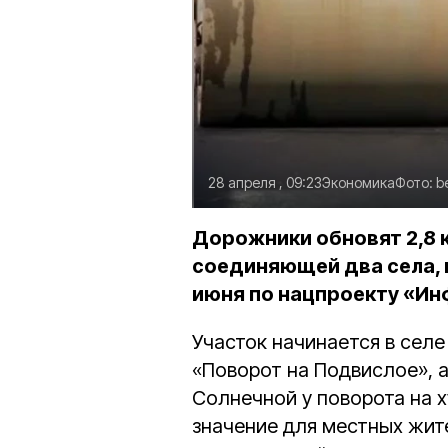
28 апреля , 09:23
Экономика
Фото:
b
Дорожники обновят 2,8 
соединяющей два села, 
июня по нацпроекту «Ин
Участок начинается в сел
«Поворот на Подвислое», а
Солнечной у поворота на 
значение для местных жит