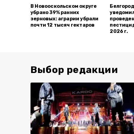
В Новооскольском округе
Белгород
убрано 39% ранних
уведомил
зерновых: аграрии убрали
проведен
почти 12 тысяч гектаров
пестицид
2026 г.
Выбор редакции