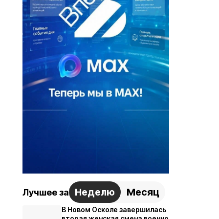
Неделю
Месяц
Лучшее за
В Новом Осколе завершилась
вторая женская смена военно