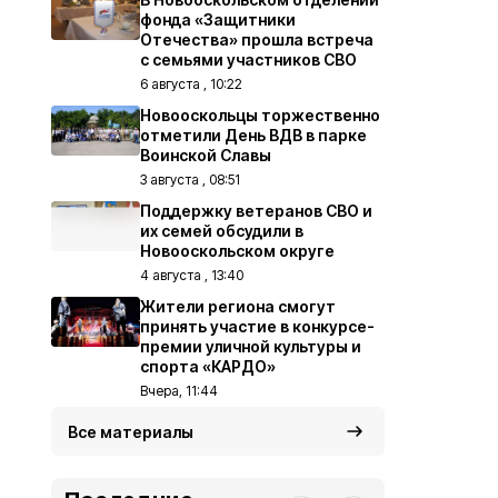
фонда «Защитники
Отечества» прошла встреча
с семьями участников СВО
6 августа , 10:22
Новооскольцы торжественно
отметили День ВДВ в парке
Воинской Славы
3 августа , 08:51
Поддержку ветеранов СВО и
их семей обсудили в
Новооскольском округе
4 августа , 13:40
Жители региона смогут
принять участие в конкурсе-
премии уличной культуры и
спорта «КАРДО»
Вчера, 11:44
Все материалы