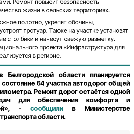
ами. Ремонт повысит безопасность
чество жизни в сельских территориях.
жное полотно, укрепят обочины,
строят тротуар. Также на участке установят
ые столбики и нанесут свежую разметку.
национального проекта «Инфраструктура для
еализуется в регионе.
в Белгородской области планируется
е состояние 64 участка автодорог общей
километра. Ремонт дорог остаётся одной
адач для обеспечения комфорта и
лей», -
сообщили
в Министерстве
транспорта области.