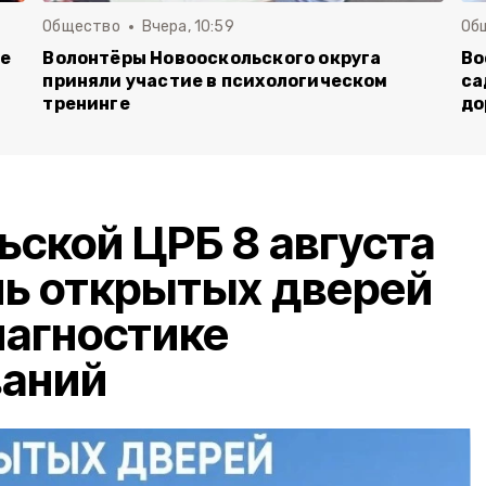
Общество
Вчера, 10:59
Об
ие
Волонтёры Новооскольского округа
Во
приняли участие в психологическом
са
тренинге
до
ьской ЦРБ 8 августа
нь открытых дверей
иагностике
ваний