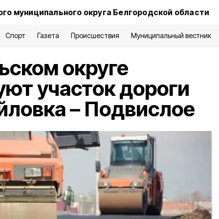
го муниципального округа Белгородской области
Спорт
Газета
Происшествия
Муниципальный вестник
ьском округе
ют участок дороги
йловка – Подвислое