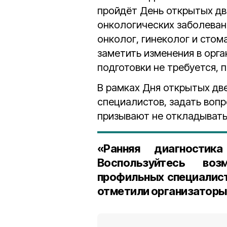
пройдёт День открытых д
онкологических заболеваний
онколог, гинеколог и сто
заметить изменения в орга
подготовки не требуется, 
В рамках Дня открытых дв
специалистов, задать воп
призывают не откладывать 
«Ранняя диагности
Воспользуйтесь воз
профильных специалист
отметили организаторы