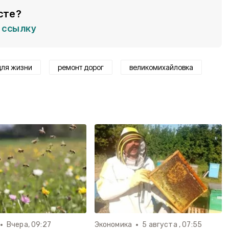
сте?
ссылку
для жизни
ремонт дорог
великомихайловка
Вчера, 09:27
Экономика
5 августа , 07:55