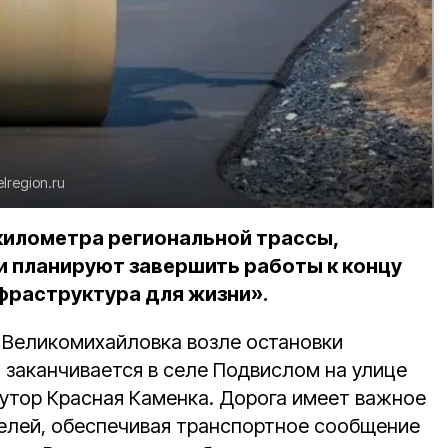
elregion.ru
километра региональной трассы,
и планируют завершить работы к концу
фраструктура для жизни».
е Великомихайловка возле остановки
 заканчивается в селе Подвислом на улице
хутор Красная Каменка. Дорога имеет важное
елей, обеспечивая транспортное сообщение