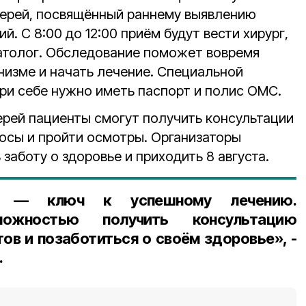
верей, посвящённый раннему выявлению
. С 8:00 до 12:00 приём будут вести хирург,
матолог. Обследование поможет вовремя
низме и начать лечение. Специальной
при себе нужно иметь паспорт и полис ОМС.
ерей пациенты смогут получить консультации
росы и пройти осмотры. Организаторы
заботу о здоровье и приходить 8 августа.
ка — ключ к успешному лечению.
можностью получить консультацию
ов и позаботиться о своём здоровье», -
.