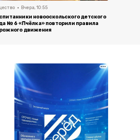
щество
Вчера, 10:55
спитанники новооскольского детского
да № 6 «Пчёлка» повторили правила
рожного движения