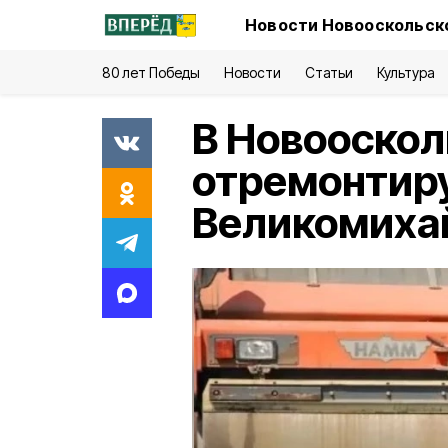
Новости Новооскольско
80 лет Победы
Новости
Статьи
Культура
В Новооскол
отремонтиру
Великомиха