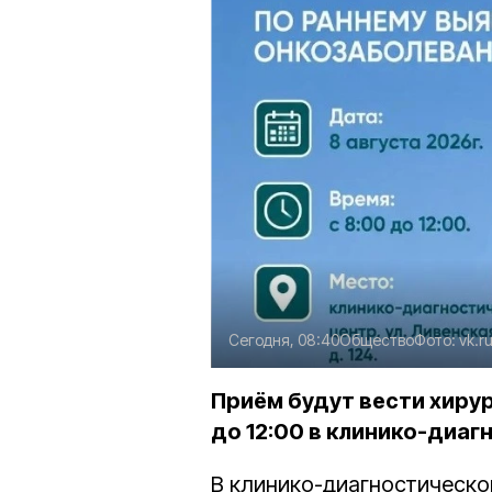
Сегодня, 08:40
Общество
Фото:
vk.r
Приём будут вести хирург
до 12:00 в клинико-диаг
В клинико-диагностическо