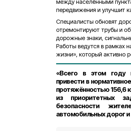
между населёнными пункт
передвижения и улучшит ка
Специалисты обновят доро
отремонтируют трубы и обу
дорожные знаки, сигнальн
Работы ведутся в рамках 
жизни», который активно р
«Всего в этом году 
привести в нормативно
протяжённостью 156,6 
из приоритетных з
безопасности жите
автомобильных дорог и 