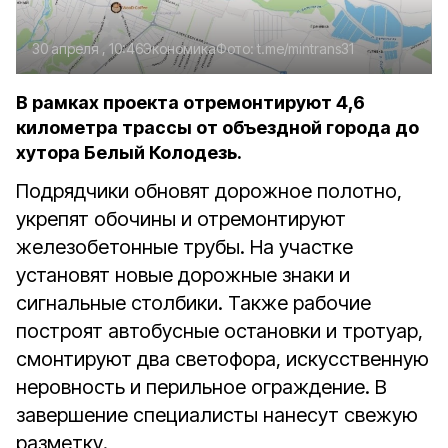
30 апреля , 10:46
Экономика
Фото:
t.me/mintrans31
В рамках проекта отремонтируют 4,6
километра трассы от объездной города до
хутора Белый Колодезь.
Подрядчики обновят дорожное полотно,
укрепят обочины и отремонтируют
железобетонные трубы. На участке
установят новые дорожные знаки и
сигнальные столбики. Также рабочие
построят автобусные остановки и тротуар,
смонтируют два светофора, искусственную
неровность и перильное ограждение. В
завершение специалисты нанесут свежую
разметку.