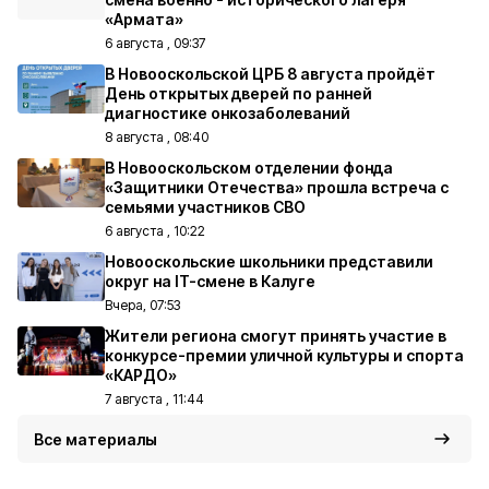
«Армата»
6 августа , 09:37
В Новооскольской ЦРБ 8 августа пройдёт
День открытых дверей по ранней
диагностике онкозаболеваний
8 августа , 08:40
В Новооскольском отделении фонда
«Защитники Отечества» прошла встреча с
семьями участников СВО
6 августа , 10:22
Новооскольские школьники представили
округ на IT-смене в Калуге
Вчера, 07:53
Жители региона смогут принять участие в
конкурсе-премии уличной культуры и спорта
«КАРДО»
7 августа , 11:44
Все материалы