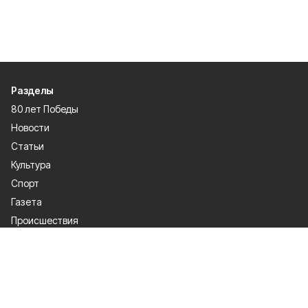
Разделы
80 лет Победы
Новости
Статьи
Культура
Спорт
Газета
Происшествия
Муниципальный вестник
Общество
Экономика
Политика