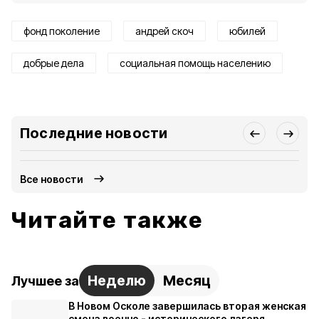
фонд поколение
андрей скоч
юбилей
добрые дела
социальная помощь населению
Последние новости
Все новости
Читайте также
Неделю
Месяц
Лучшее за
В Новом Осколе завершилась вторая женская
смена военно - исторического лагеря