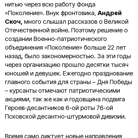
нитью через всю работу Фонда
«Поколение». Внук фронтовика,
Андрей
Скоч,
много слышал рассказов о Великой
Отечественной войне. Поэтому решение о
создании Военно-патриотического
объединения «Поколение» больше 22 лет
назад, было закономерностью. За эти годы
через организацию прошло десятки тысяч
юношей и девушек. Ежегодно празднование
главного события для страны – Дня Победы
– курсанты отмечают патриотическими
акциями, так же как и годовщина подвига
Героев-десантников 6-ой роты 76-ой
Псковской десантно-штурмовой дивизии.
Время само диктует новые направления