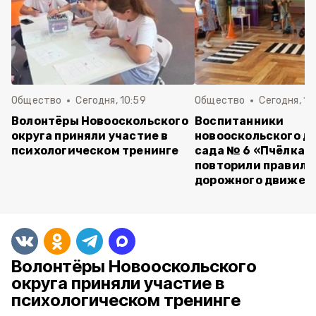
Общество
Сегодня, 10:59
Общество
Сегодня, 10
Волонтёры Новооскольского
Воспитанники
округа приняли участие в
новооскольского д
психологическом тренинге
сада № 6 «Пчёлка»
повторили правила
дорожного движен
Волонтёры Новооскольского
округа приняли участие в
психологическом тренинге