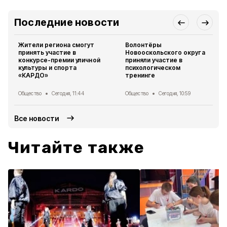
Последние новости
Жители региона смогут
Волонтёры
принять участие в
Новооскольского округа
конкурсе-премии уличной
приняли участие в
культуры и спорта
психологическом
«КАРДО»
тренинге
Общество
Сегодня, 11:44
Общество
Сегодня, 10:59
Все новости
Читайте также