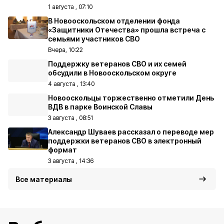
1 августа , 07:10
В Новооскольском отделении фонда
«Защитники Отечества» прошла встреча с
семьями участников СВО
Вчера, 10:22
Поддержку ветеранов СВО и их семей
обсудили в Новооскольском округе
4 августа , 13:40
Новооскольцы торжественно отметили День
ВДВ в парке Воинской Славы
3 августа , 08:51
Александр Шуваев рассказал о переводе мер
поддержки ветеранов СВО в электронный
формат
3 августа , 14:36
Все материалы