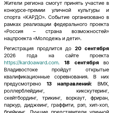
Жители региона смогут принять участие в
конкурсе-премии уличной культуры и
спорта «КАРДО». Событие организовано
в
рамках реализации федерального проекта
«Россия – страна возможностей»
нацпроекта «Молодежь и дети».
Регистрация продлится до
20 сентября
2026 года на сайте проекта
https://kardoaward.com.
18 сентября
во
Владивостоке пройдут открытые
квалификационные соревнования. В них
предусмотрено
13 направлений
: BMX,
роллерблейдинг, кикскутеринг,
скейтбординг, трикинг, воркаут, фриран,
паркур, диджеинг, граффити, рэп, хип-хоп,
брейкинг. Лучшие представители уличной