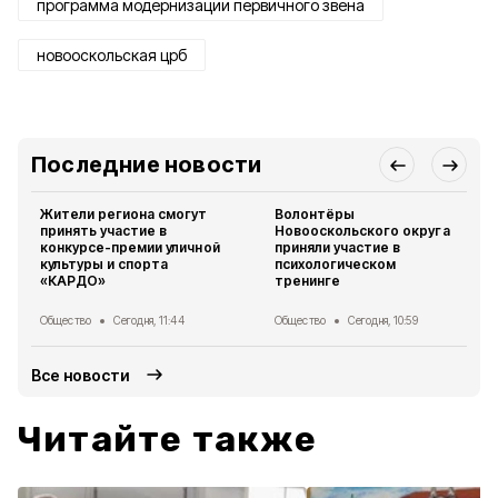
программа модернизации первичного звена
новооскольская црб
Последние новости
Жители региона смогут
Волонтёры
принять участие в
Новооскольского округа
конкурсе-премии уличной
приняли участие в
культуры и спорта
психологическом
«КАРДО»
тренинге
Общество
Сегодня, 11:44
Общество
Сегодня, 10:59
Все новости
Читайте также