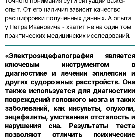
точного понимания сути ситуации важен
опыт. От его наличия зависит качество
расшифровки полученных данных. А опыта
у Петра Ивановича - хватит не на один том
практических медицинских исследований.
«Электроэнцефалография является
ключевым инструментом в
диагностике и лечении эпилепсии и
других судорожных расстройств. Она
также используется для диагностики
повреждений головного мозга и таких
заболеваний, как инсульты, опухоли,
энцефалиты, умственная отсталость и
нарушения сна. Результаты теста
позволяют отличить психические