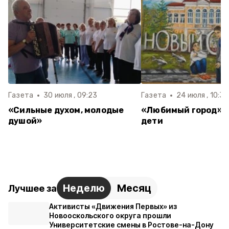
Газета
30 июля , 09:23
Газета
24 июля , 10:31
«Сильные духом, молодые
«Любимый город» -
душой»
дети
Неделю
Месяц
Лучшее за
Активисты «Движения Первых» из
Новооскольского округа прошли
Университетские смены в Ростове-на-Дону