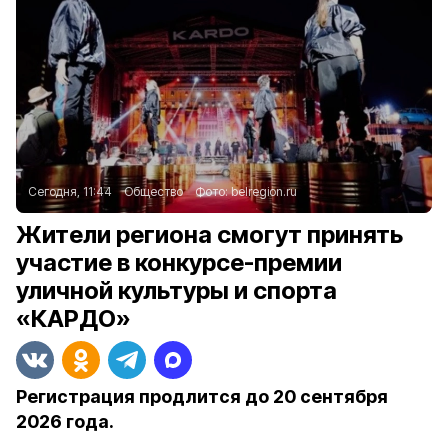
Сегодня, 11:44
Общество
Фото:
belregion.ru
Жители региона смогут принять
участие в конкурсе-премии
уличной культуры и спорта
«КАРДО»
Регистрация продлится до 20 сентября
2026 года.