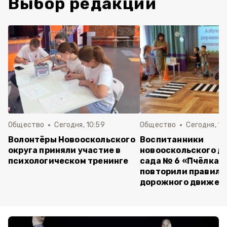
Выбор редакции
Общество
Сегодня, 10:59
Общество
Сегодня, 10
Волонтёры Новооскольского
Воспитанники
округа приняли участие в
новооскольского д
психологическом тренинге
сада № 6 «Пчёлка»
повторили правила
дорожного движен