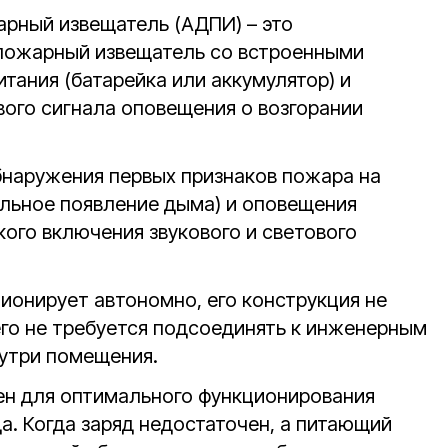
рный извещатель (АДПИ) – это
пожарный извещатель со встроенными
тания (батарейка или аккумулятор) и
вого сигнала оповещения о возгорании
наружения первых признаков пожара на
альное появление дыма) и оповещения
ого включения звукового и светового
онирует автономно, его конструкция не
его не требуется подсоединять к инженерным
утри помещения.
ен для оптимального функционирования
а. Когда заряд недостаточен, а питающий