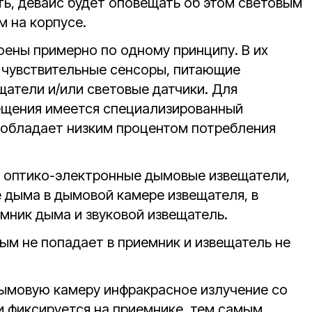
ть, девайс будет оповещать об этом световым
 на корпусе.
ены примерно по одному принципу. В их
о чувствительные сенсоры, питающие
щатели и/или световые датчики. Для
ещения имеется специализированный
 обладает низким процентом потребления
 оптико-электронные дымовые извещатели,
 дыма в дымовой камере извещателя, в
мник дыма и звуковой извещатель.
ым не попадает в приемник и извещатель не
.
ымовую камеру инфракрасное излучение со
и фиксируется на приемнике, тем самым