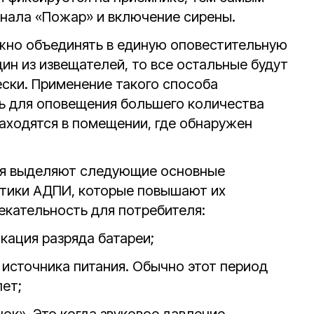
нала «Пожар» и включение сирены.
но объединять в единую оповестительную
дин из извещателей, то все остальные будут
ски. Применение такого способа
ь для оповещения большего количества
находятся в помещении, где обнаружен
еля выделяют следующие основные
тики АДПИ, которые повышают их
екательность для потребителя:
икация разряда батареи;
 источника питания. Обычно этот период
лет;