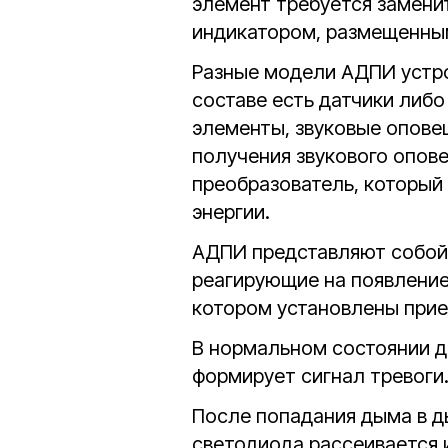
элемент требуется замени
индикатором, размещенным
Разные модели АДПИ устро
составе есть датчики либ
элементы, звуковые опове
получения звукового опов
преобразователь, который
энергии.
АДПИ представляют собой
реагирующие на появление
котором установлены прие
В нормальном состоянии д
формирует сигнал тревоги
После попадания дыма в д
светодиода рассеивается 