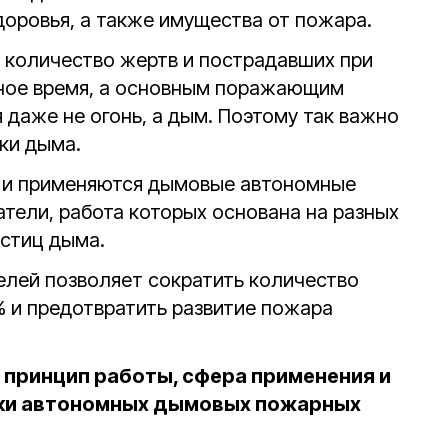
доровья, а также имущества от пожара.
 количество жертв и пострадавших при
чное время, а основным поражающим
даже не огонь, а дым. Поэтому так важно
ки дыма.
ы и применяются дымовые автономные
ели, работа которых основана на разных
стиц дыма.
елей позволяет сократить количество
% и предотвратить развитие пожара
, принцип работы, сфера применения
и
ки автономных дымовых пожарных