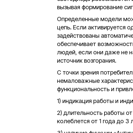
вызывая формирование сиг
Определенные модели мож
цепь. Если активируется о
задействованы автоматиче
обеспечивает возможност
людей, если они даже не 
источник возгорания.
С точки зрения потребит
немаловажные характерис
функциональность и привл
1) индикация работы и инд
2) длительность работы от
колеблется от 1 года до 3 