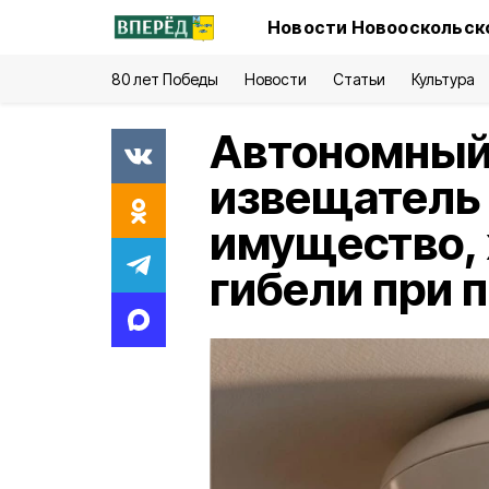
Новости Новооскольско
80 лет Победы
Новости
Статьи
Культура
Автономный
извещатель
имущество, 
гибели при 