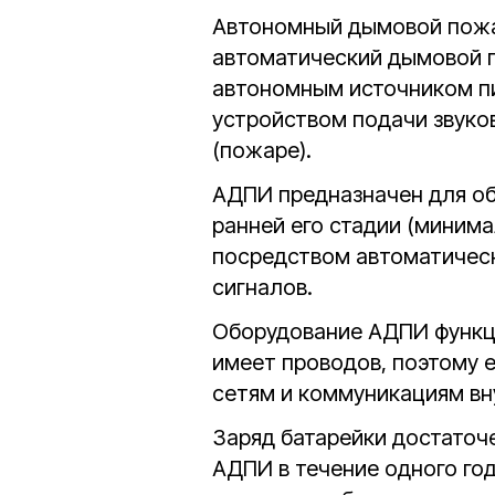
Автономный дымовой пожа
автоматический дымовой 
автономным источником пи
устройством подачи звуко
(пожаре).
АДПИ предназначен для об
ранней его стадии (миним
посредством автоматическ
сигналов.
Оборудование АДПИ функци
имеет проводов, поэтому 
сетям и коммуникациям вн
Заряд батарейки достаточ
АДПИ в течение одного год