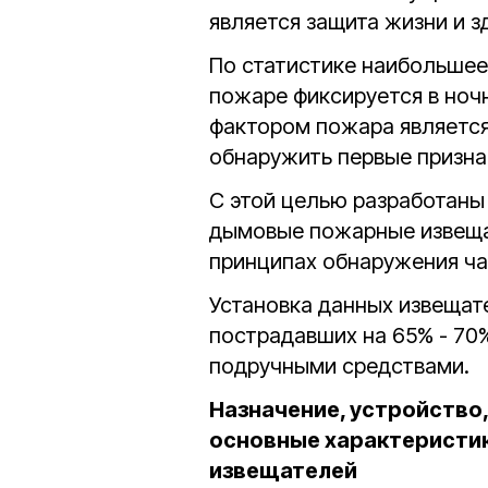
является защита жизни и з
По статистике наибольшее
пожаре фиксируется в но
фактором пожара является 
обнаружить первые призна
С этой целью разработан
дымовые пожарные извещат
принципах обнаружения ча
Установка данных извещат
пострадавших на 65% - 70
подручными средствами.
Назначение, устройство
основные характеристи
извещателей