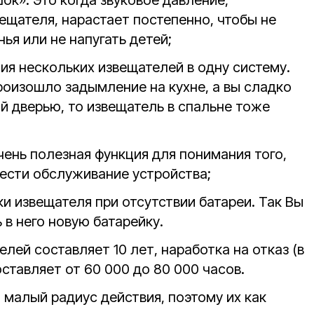
ок». Это когда звуковое давление,
ещателя, нарастает постепенно, чтобы не
я или не напугать детей;
ия нескольких извещателей в одну систему.
произошло задымление на кухне, а вы сладко
ой дверью, то извещатель в спальне тоже
чень полезная функция для понимания того,
вести обслуживание устройства;
и извещателя при отсутствии батареи. Так Вы
 в него новую батарейку.
лей составляет 10 лет, наработка на отказ (в
ставляет от 60 000 до 80 000 часов.
 малый радиус действия, поэтому их как