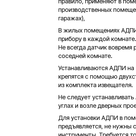
правило, применяют в пом
производственных помещен
гаражах),
В жилых помещениях АДПИ
прибору в каждой комнате.
Не всегда датчик вовремя 
соседней комнате.
Устанавливаются АДПИ на 
крепятся с помощью двухс
из комплекта извещателя.
Не следует устанавливать
углах и возле дверных про
Для установки АДПИ в пом
предъявляется, не нужны 
инструменты. Требуется т