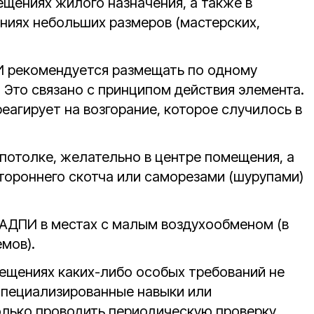
ещениях жилого назначения, а также в
иях небольших размеров (мастерских,
 рекомендуется размещать по одному
 Это связано с принципом действия элемента.
реагирует на возгорание, которое случилось в
потолке, желательно в центре помещения, а
тороннего скотча или саморезами (шурупами)
 АДПИ в местах с малым воздухообменом (в
емов).
ещениях каких-либо особых требований не
специализированные навыки или
олько проводить периодическую проверку