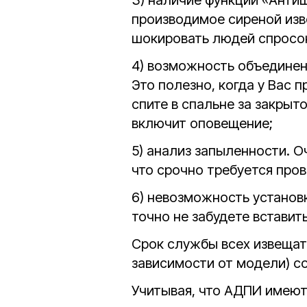
3) наличие функции «Антиш
производимое сиреной изв
шокировать людей спросонь
4) возможность объединен
Это полезно, когда у Вас 
спите в спальне за закрыт
включит оповещение;
5) анализ запыленности. О
что срочно требуется про
6) невозможность установк
точно не забудете вставить
Срок службы всех извещате
зависимости от модели) со
Учитывая, что АДПИ имеют