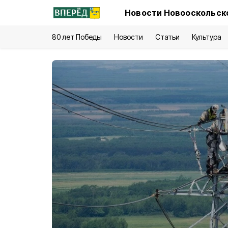
Новости Новооскольско
80 лет Победы
Новости
Статьи
Культура