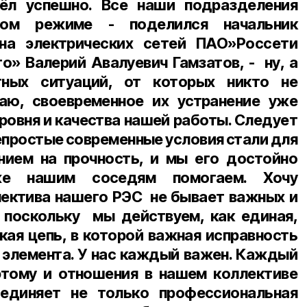
ёл успешно. Все наши подразделения
вом режиме - поделился начальник
на электрических сетей ПАО»Россети
о» Валерий Авалуевич Гамзатов, - ну, а
тных ситуаций, от которых никто не
гаю, своевременное их устранение уже
ровня и качества нашей работы. Следует
непростые современные условия стали для
нием на прочность, и мы его достойно
е нашим соседям помогаем. Хочу
ллектива нашего РЭС не бывает важных и
 поскольку мы действуем, как единая,
кая цепь, в которой важная исправность
 элемента. У нас каждый важен. Каждый
этому и отношения в нашем коллективе
единяет не только профессиональная