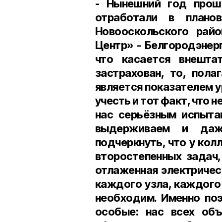
- Нынешний год прош
отработали в плано
Новооскольского райо
Центр» - Белгородэнерг
что касается внешта
застрахован, то, пола
является показателем у
учесть и тот факт, что 
нас серьёзным испыта
выдерживаем и даж
подчеркнуть, что у ко
второстепенных задач,
отлаженная электричес
каждого узла, каждого
необходим. Именно по
особые: нас всех объ