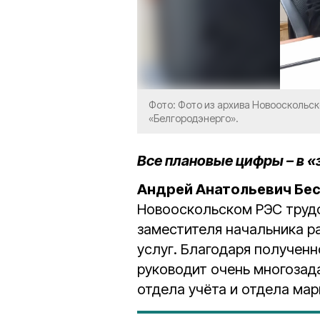
Фото: Фото из архива Новооскольс
«Белгородэнерго».
Все плановые цифры – в 
Андрей Анатольевич Бе
Новооскольском РЭС трудо
заместителя начальника р
услуг. Благодаря полученн
руководит очень многозад
отдела учёта и отдела мар