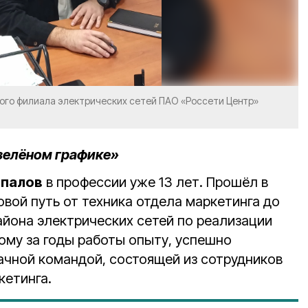
кого филиала электрических сетей ПАО «Россети Центр»
«зелёном графике»
спалов
в профессии уже 13 лет. Прошёл в
вой путь от техника отдела маркетинга до
айона электрических сетей по реализации
ому за годы работы опыту, успешно
ачной командой, состоящей из сотрудников
кетинга.