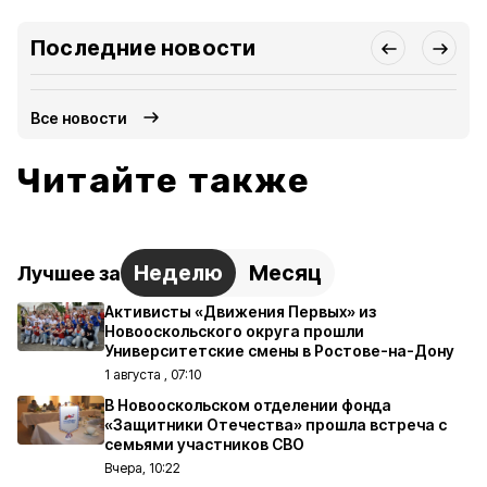
Последние новости
Все новости
Читайте также
Неделю
Месяц
Лучшее за
Активисты «Движения Первых» из
Новооскольского округа прошли
Университетские смены в Ростове-на-Дону
1 августа , 07:10
В Новооскольском отделении фонда
«Защитники Отечества» прошла встреча с
семьями участников СВО
Вчера, 10:22