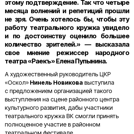
этому подтверждение. Так что четыре
месяца волнений и репетиций прошли
не зря. Очень хотелось бы, чтобы эту
работу театрального кружка увидело
и по достоинству оценило большее
количество зрителей.» — высказала
свое мнение режиссер народного
театра «Раекъ»
Елена Пупынина.
А художественный руководитель ЦКР
«Оскол»
Нинель Новикова
выступила
с предложением организацией такого
выступления на сцене районного центра
культурного развития, дабы участники
театрального кружка ВК смогли принять
полноценное участие в районном
театральном фестивале.