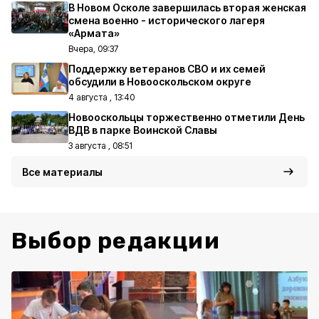
В Новом Осколе завершилась вторая женская
смена военно - исторического лагеря
«Армата»
Вчера, 09:37
Поддержку ветеранов СВО и их семей
обсудили в Новооскольском округе
4 августа , 13:40
Новооскольцы торжественно отметили День
ВДВ в парке Воинской Славы
3 августа , 08:51
Все материалы
Выбор редакции