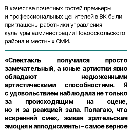
В качестве почетных гостей премьеры
и профессиональных ценителей в ВК были
приглашены работники управления
культуры администрации Новооскольского
района и местных СМИ.
«Спектакль получился просто
замечательный, а юные артистки явно
обладают недюженными
артистическими способностями. Я
с удовольствием наблюдала не только
за происходящим на сцене,
но и за реакцией зала. Полагаю, что
искренний смех, живая зрительская
эмоция и аплодисменты – самое верное