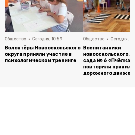
Общество
Сегодня, 10:59
Общество
Сегодня, 10
Волонтёры Новооскольского
Воспитанники
округа приняли участие в
новооскольского д
психологическом тренинге
сада № 6 «Пчёлка»
повторили правила
дорожного движен