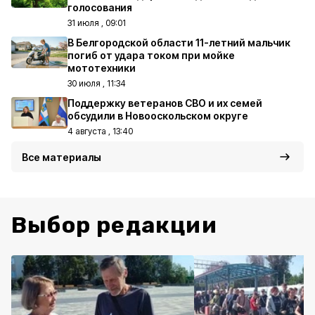
голосования
31 июля , 09:01
В Белгородской области 11-летний мальчик
погиб от удара током при мойке
мототехники
30 июля , 11:34
Поддержку ветеранов СВО и их семей
обсудили в Новооскольском округе
4 августа , 13:40
Все материалы
Выбор редакции