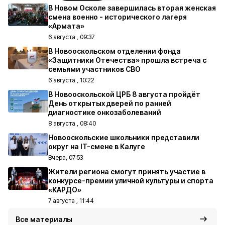
В Новом Осколе завершилась вторая женская
смена военно - исторического лагеря
«Армата»
6 августа , 09:37
В Новооскольском отделении фонда
«Защитники Отечества» прошла встреча с
семьями участников СВО
6 августа , 10:22
В Новооскольской ЦРБ 8 августа пройдёт
День открытых дверей по ранней
диагностике онкозаболеваний
8 августа , 08:40
Новооскольские школьники представили
округ на IT-смене в Калуге
Вчера, 07:53
Жители региона смогут принять участие в
конкурсе-премии уличной культуры и спорта
«КАРДО»
7 августа , 11:44
Все материалы