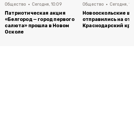
Общество
Сегодня, 10:09
Общество
Сегодня, 10
Патриотическая акция
Новооскольские ш
«Белгород — город первого
отправились на отд
салюта» прошла в Новом
Краснодарский кра
Осколе