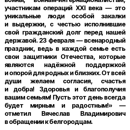
участникам операций
XXI века
— это
уникальные люди особой закалки
и выдержки, с честью исполнившие
свой гражданский долг перед нашей
державой.
23 февраля
— всенародный
праздник, ведь в каждой семье есть
свои защитники Отечества, которые
являются надёжной поддержкой
и опорой для родных и близких. От всей
души желаем согласия, счастья
и добра! Здоровья и благополучия
вашим семьям! Пусть этот день всегда
будет мирным и радостным!» —
отметил Вячеслав Владимирович
в обращении к белгородцам.