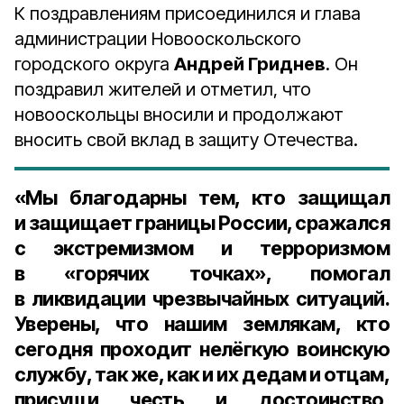
К поздравлениям присоединился и глава
администрации Новооскольского
городского округа
Андрей Гриднев
. Он
поздравил жителей и отметил, что
новооскольцы вносили и продолжают
вносить свой вклад в защиту Отечества.
«Мы благодарны тем, кто защищал
и защищает границы России, сражался
с экстремизмом и терроризмом
в «горячих точках», помогал
в ликвидации чрезвычайных ситуаций.
Уверены, что нашим землякам, кто
сегодня проходит нелёгкую воинскую
службу, так же, как и их дедам и отцам,
присущи честь и достоинство,