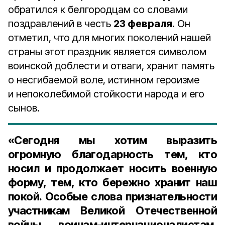
обратился к белгородцам со словами
поздравлений в честь
23 февраля
. Он
отметил, что для многих поколений нашей
страны этот праздник является символом
воинской доблести и отваги, хранит память
о несгибаемой воле, истинном героизме
и непоколебимой стойкости народа и его
сынов.
«Сегодня мы хотим выразить
огромную благодарность тем, кто
носил и продолжает носить военную
форму, тем, кто бережно хранит наш
покой. Особые слова признательности
участникам Великой Отечественной
войны, воинам-интернационалистам,