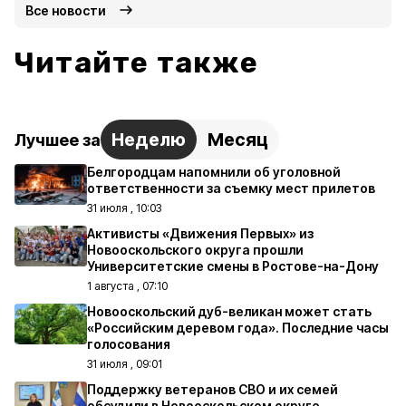
Все новости
Читайте также
Неделю
Месяц
Лучшее за
Белгородцам напомнили об уголовной
ответственности за съемку мест прилетов
31 июля , 10:03
Активисты «Движения Первых» из
Новооскольского округа прошли
Университетские смены в Ростове-на-Дону
1 августа , 07:10
Новооскольский дуб-великан может стать
«Российским деревом года». Последние часы
голосования
31 июля , 09:01
Поддержку ветеранов СВО и их семей
обсудили в Новооскольском округе