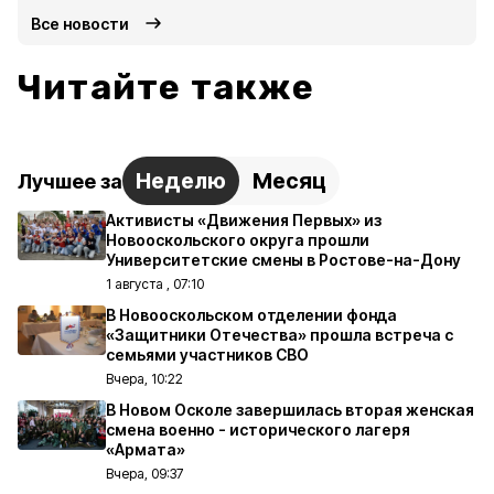
Все новости
Читайте также
Неделю
Месяц
Лучшее за
Активисты «Движения Первых» из
Новооскольского округа прошли
Университетские смены в Ростове-на-Дону
1 августа , 07:10
В Новооскольском отделении фонда
«Защитники Отечества» прошла встреча с
семьями участников СВО
Вчера, 10:22
В Новом Осколе завершилась вторая женская
смена военно - исторического лагеря
«Армата»
Вчера, 09:37