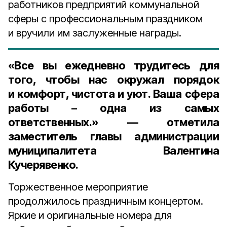
работников предприятий коммунальной
сферы с профессиональным праздником
и вручили им заслуженные награды.
«Все вы ежедневно трудитесь для
того, чтобы нас окружал порядок
и комфорт, чистота и уют. Ваша сфера
работы – одна из самых
ответственных.» — отметила
заместитель главы администрации
муниципалитета Валентина
Кучерявенк
о.
Торжественное мероприятие
продолжилось праздничным концертом.
Яркие и оригинальные номера для