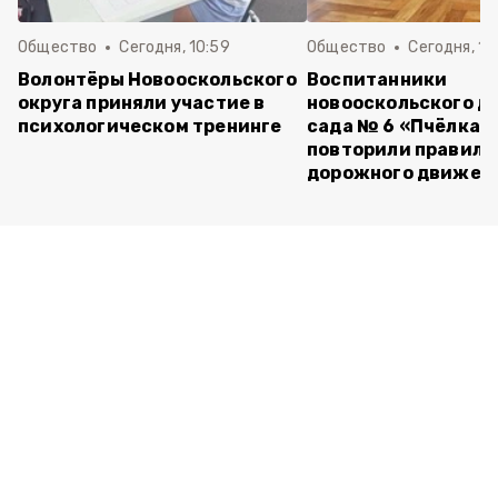
Общество
Сегодня, 10:59
Общество
Сегодня, 10
Волонтёры Новооскольского
Воспитанники
округа приняли участие в
новооскольского д
психологическом тренинге
сада № 6 «Пчёлка»
повторили правила
дорожного движен