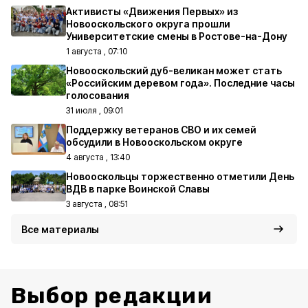
Активисты «Движения Первых» из
Новооскольского округа прошли
Университетские смены в Ростове-на-Дону
1 августа , 07:10
Новооскольский дуб-великан может стать
«Российским деревом года». Последние часы
голосования
31 июля , 09:01
Поддержку ветеранов СВО и их семей
обсудили в Новооскольском округе
4 августа , 13:40
Новооскольцы торжественно отметили День
ВДВ в парке Воинской Славы
3 августа , 08:51
Все материалы
Выбор редакции