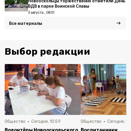
Новооскольцы торжественно отметили День
ВДВ в парке Воинской Славы
3 августа , 08:51
Все материалы
Выбор редакции
Общество
Сегодня, 10:59
Общество
Сегодня, 10
Волонтёры Новооскольского
Воспитанники