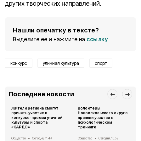
других творческих направлений.
Нашли опечатку в тексте?
Выделите ее и нажмите на
ссылку
конкурс
уличная культура
спорт
Последние новости
Жители региона смогут
Волонтёры
принять участие в
Новооскольского округа
конкурсе-премии уличной
приняли участие в
культуры и спорта
психологическом
«КАРДО»
тренинге
Общество
Сегодня, 11:44
Общество
Сегодня, 10:59