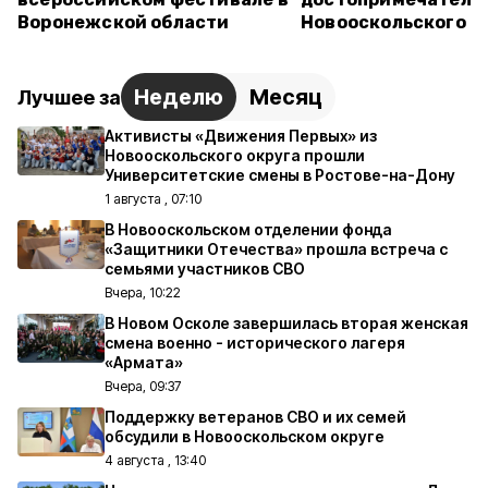
Воронежской области
Новооскольского о
Неделю
Месяц
Лучшее за
Активисты «Движения Первых» из
Новооскольского округа прошли
Университетские смены в Ростове-на-Дону
1 августа , 07:10
В Новооскольском отделении фонда
«Защитники Отечества» прошла встреча с
семьями участников СВО
Вчера, 10:22
В Новом Осколе завершилась вторая женская
смена военно - исторического лагеря
«Армата»
Вчера, 09:37
Поддержку ветеранов СВО и их семей
обсудили в Новооскольском округе
4 августа , 13:40