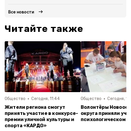
Все новости
Читайте также
Общество
Сегодня, 11:44
Общество
Сегодня, 10
Жители региона смогут
Волонтёры Новооск
принять участие в конкурсе-
округа приняли уча
премии уличной культуры и
психологическом т
спорта «КАРДО»