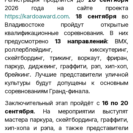
2026 года на сайте проекта
https://kardoaward.com.
18 сентября
во
Владивостоке пройдут открытые
квалификационные соревнования. В них
предусмотрено
13 направлений
: BMX,
роллерблейдинг, кикскутеринг,
скейтбординг, трикинг, воркаут, фриран,
паркур, диджеинг, граффити, рэп, хип-хоп,
брейкинг. Лучшие представители уличной
культуры будут допущены к основным
соревнованиям Гранд-финала.
Заключительный этап пройдёт с
16 по 20
сентября.
На мероприятии выступят
мастера паркура, скейтбординга, граффити,
хип-хопа и рэпа, а также представители