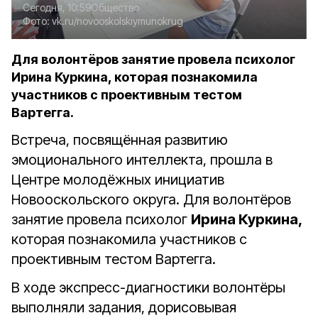
Сегодня, 10:59
Общество
Фото:
vk.ru/novooskolskiymunokrug
Для волонтёров занятие провела психолог
Ирина Куркина, которая познакомила
участников с проективным тестом
Вартегга.
Встреча, посвящённая развитию
эмоционального интеллекта, прошла в
Центре молодёжных инициатив
Новооскольского округа. Для волонтёров
занятие провела психолог
Ирина Куркина,
которая познакомила участников с
проективным тестом Вартегга.
В ходе экспресс-диагностики волонтёры
выполняли задания, дорисовывая