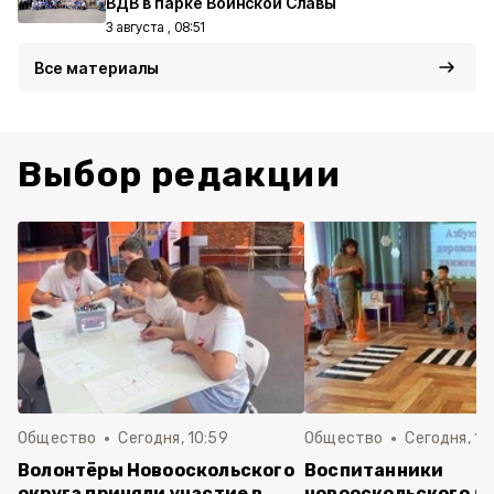
ВДВ в парке Воинской Славы
3 августа , 08:51
Все материалы
Выбор редакции
Общество
Сегодня, 10:59
Общество
Сегодня, 10
Волонтёры Новооскольского
Воспитанники
округа приняли участие в
новооскольского д