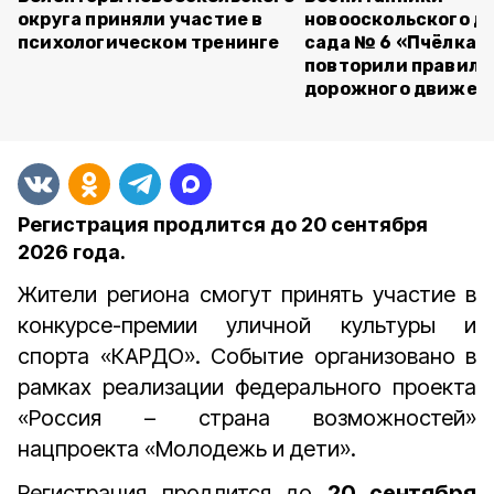
округа приняли участие в
новооскольского д
психологическом тренинге
сада № 6 «Пчёлка»
повторили правила
дорожного движен
Регистрация продлится до 20 сентября
2026 года.
Жители региона смогут принять участие в
конкурсе-премии уличной культуры и
спорта «КАРДО». Событие организовано
в
рамках реализации федерального проекта
«Россия – страна возможностей»
нацпроекта «Молодежь и дети».
Регистрация продлится до
20 сентября