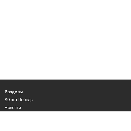
Разделы
80 лет Победы
Новости
Статьи
Культура