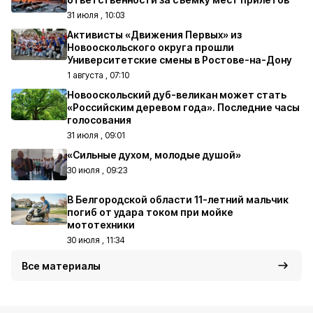
31 июля , 10:03
Активисты «Движения Первых» из
Новооскольского округа прошли
Университетские смены в Ростове-на-Дону
1 августа , 07:10
Новооскольский дуб-великан может стать
«Российским деревом года». Последние часы
голосования
31 июля , 09:01
«Сильные духом, молодые душой»
30 июля , 09:23
В Белгородской области 11-летний мальчик
погиб от удара током при мойке
мототехники
30 июля , 11:34
Все материалы