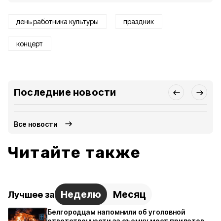
день работника культуры
праздник
концерт
Последние новости
Все новости
Читайте также
Неделю
Месяц
Лучшее за
Белгородцам напомнили об уголовной
ответственности за съемку мест прилетов