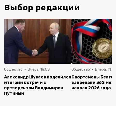
Выбор редакции
Общество
Вчера, 18:08
Общество
Вчера, 11:5
Александр Шуваев поделился
Спортсмены Белго
итогами встречи с
завоевали 362 мед
президентом Владимиром
начала 2026 года
Путиным