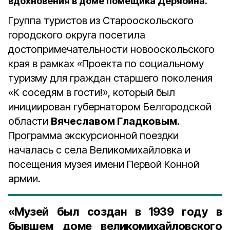
вдохновения в доме помещика Дерябина.
Группа туристов из Старооскольского
городского округа посетила
достопримечательности новооскольского
края в рамках «Проекта по социальному
туризму для граждан старшего поколения
«К соседям в гости!», который был
инициирован губернатором Белгородской
области
Вячеславом Гладковым
.
Программа экскурсионной поездки
началась с села Великомихайловка и
посещения музея имени Первой Конной
армии.
«Музей был создан в
1939 году
в
бывшем доме великомихайловского