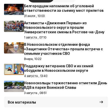
Белгородцам напомнили об уголовной
ответственности за съемку мест прилетов
31 июля , 10:03
Активисты «Движения Первых» из
Новооскольского округа прошли
Университетские смены в Ростове-на-Дону
1 августа , 07:10
В Новооскольском отделении фонда
«Защитники Отечества» прошла встреча с
семьями участников СВО
Вчера, 10:22
Поддержку ветеранов СВО и их семей
обсудили в Новооскольском округе
4 августа , 13:40
Новооскольцы торжественно отметили День
ВДВ в парке Воинской Славы
3 августа , 08:51
Все материалы