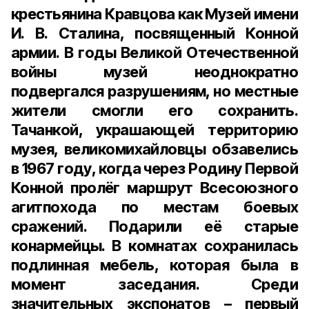
крестьянина Кравцова как Музей имени
И. В. Сталина, посвященный Конной
армии. В годы Великой Отечественной
войны музей неоднократно
подвергался разрушениям, но местные
жители смогли его сохранить.
Тачанкой, украшающей территорию
музея, великомихайловцы обзавелись
в
1967 году
, когда через Родину Первой
Конной пролёг маршрут Всесоюзного
агитпохода по местам боевых
сражений. Подарили её старые
конармейцы. В комнатах сохранилась
подлинная мебель, которая была в
момент заседания. Среди
значительных экспонатов – первый