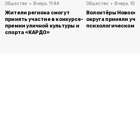
Общество
Вчера, 11:44
Общество
Вчера, 10:5
Жители региона смогут
Волонтёры Новооск
принять участие в конкурсе-
округа приняли уча
премии уличной культуры и
психологическом т
спорта «КАРДО»