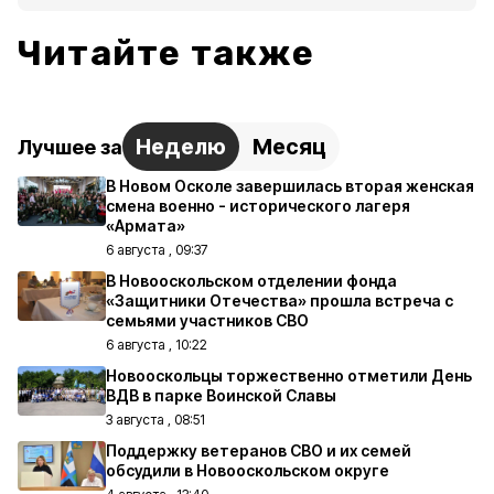
Читайте также
Неделю
Месяц
Лучшее за
В Новом Осколе завершилась вторая женская
смена военно - исторического лагеря
«Армата»
6 августа , 09:37
В Новооскольском отделении фонда
«Защитники Отечества» прошла встреча с
семьями участников СВО
6 августа , 10:22
Новооскольцы торжественно отметили День
ВДВ в парке Воинской Славы
3 августа , 08:51
Поддержку ветеранов СВО и их семей
обсудили в Новооскольском округе