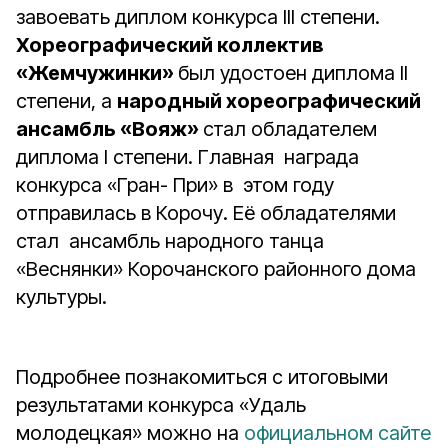
завоевать диплом конкурса III степени.
Хореографический коллектив
«Жемчужинки»
был удостоен диплома II
степени, а
народный хореографический
ансамбль «Вояж»
стал обладателем
диплома I степени. Главная награда
конкурса «Гран- При» в этом году
отправилась в Корочу. Её обладателями
стал ансамбль народного танца
«Веснянки» Корочанского районного дома
культуры.
Подробнее познакомиться с итоговыми
результатами конкурса «Удаль
молодецкая» можно на
официальном сайте