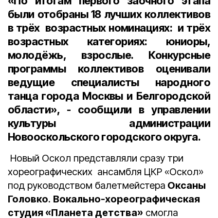
«По итогам первого заочного этапа
были отобраны
18 лучших коллективов
в трёх возрастных номинациях: и трёх
возрастных категориях: юниоры,
молодёжь, взрослые. Конкурсные
программы коллективов оценивали
ведущие специалисты народного
танца города Москвы и Белгородской
области», - сообщили в управлении
культуры администрации
Новооскольского городского округа.
Новый Оскол представляли сразу три
хореографических ансамбля ЦКР «Оскол»
под руководством балетмейстера
Оксаны
Головко
.
Вокально-хореографическая
студия «Планета детства»
смогла