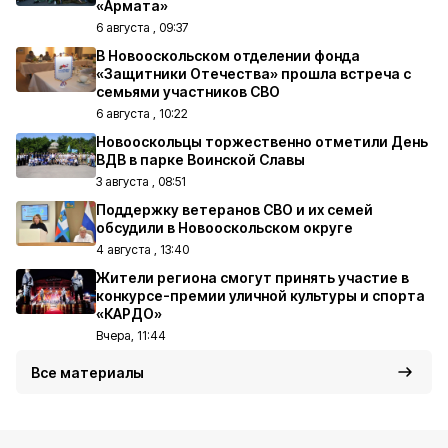
«Армата»
6 августа , 09:37
В Новооскольском отделении фонда
«Защитники Отечества» прошла встреча с
семьями участников СВО
6 августа , 10:22
Новооскольцы торжественно отметили День
ВДВ в парке Воинской Славы
3 августа , 08:51
Поддержку ветеранов СВО и их семей
обсудили в Новооскольском округе
4 августа , 13:40
Жители региона смогут принять участие в
конкурсе-премии уличной культуры и спорта
«КАРДО»
Вчера, 11:44
Все материалы