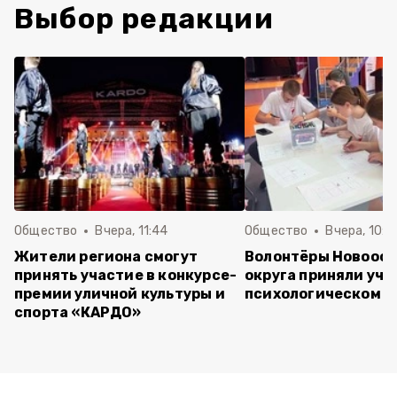
Выбор редакции
Общество
Вчера, 11:44
Общество
Вчера, 10:5
Жители региона смогут
Волонтёры Новооск
принять участие в конкурсе-
округа приняли уча
премии уличной культуры и
психологическом т
спорта «КАРДО»