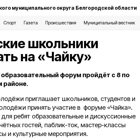
ого муниципального округа Белгородской области
Спорт
Газета
Происшествия
Муниципальный вестник
ские школьники
ать на «Чайку»
образовательный форум пройдёт с 8 по
м районе.
лодёжи приглашает школьников, студентов и
олодёжи принять участие в форуме «Чайка».
 для ребят образовательные и дискуссионные
чётных гостей, паблик-ток, мастер-классы
сы и культурные мероприятия.