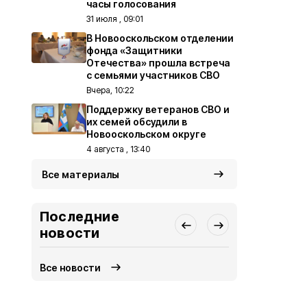
часы голосования
31 июля , 09:01
В Новооскольском отделении
фонда «Защитники
Отечества» прошла встреча
с семьями участников СВО
Вчера, 10:22
Поддержку ветеранов СВО и
их семей обсудили в
Новооскольском округе
4 августа , 13:40
Все материалы
Последние
новости
Все новости