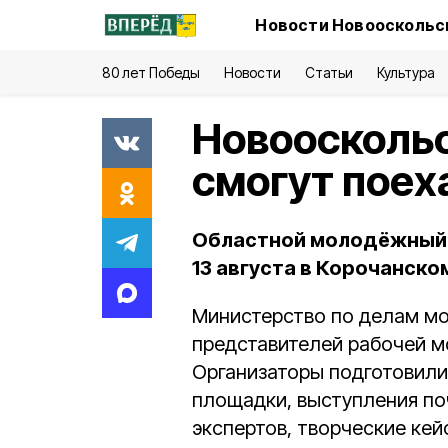
Новости Новооскольск
80 лет Победы
Новости
Статьи
Культура
Новоосколь
смогут поех
Областной молодёжный 
13 августа в Корочанско
Министерство по делам мо
представителей рабочей м
Организаторы подготовили
площадки, выступления по
экспертов, творческие кей