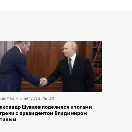
щество
5 августа , 18:08
ександр Шуваев поделился итогами
тречи с президентом Владимиром
тиным