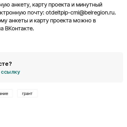
ную анкету, карту проекта и минутный
тронную почту: otdeltpip-cmi@belregion.ru.
рму анкеты и карту проекта можно в
а ВКонтакте.
сте?
ссылку
ание
грант