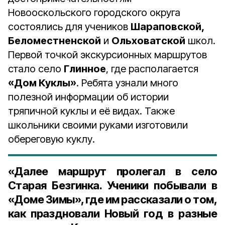
Новооскольского городского округа
состоялись для учеников
Шараповской,
Беломестненской
и
Ольховатской
школ.
Первой точкой экскурсионных маршрутов
стало село
Глинное
, где располагается
«Дом Куклы»
. Ребята узнали много
полезной информации об истории
тряпичной куклы и её видах. Также
школьники своими руками изготовили
обереговую куклу.
«Далее маршрут пролегал в село
Старая Безгинка. Ученики побывали в
«
Доме Зимы
»
, где им рассказали о том,
как праздновали Новый год в разные