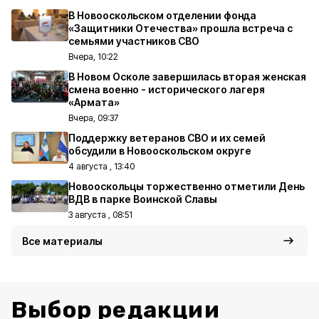
В Новооскольском отделении фонда
«Защитники Отечества» прошла встреча с
семьями участников СВО
Вчера, 10:22
В Новом Осколе завершилась вторая женская
смена военно - исторического лагеря
«Армата»
Вчера, 09:37
Поддержку ветеранов СВО и их семей
обсудили в Новооскольском округе
4 августа , 13:40
Новооскольцы торжественно отметили День
ВДВ в парке Воинской Славы
3 августа , 08:51
Все материалы
Выбор редакции