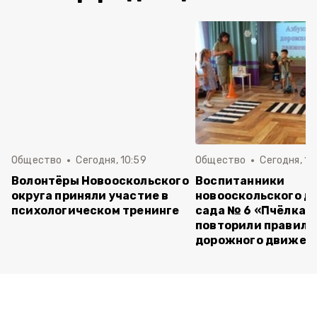
Общество
Сегодня, 10:59
Общество
Сегодня, 10
Волонтёры Новооскольского
Воспитанники
округа приняли участие в
новооскольского д
психологическом тренинге
сада № 6 «Пчёлка»
повторили правила
дорожного движен