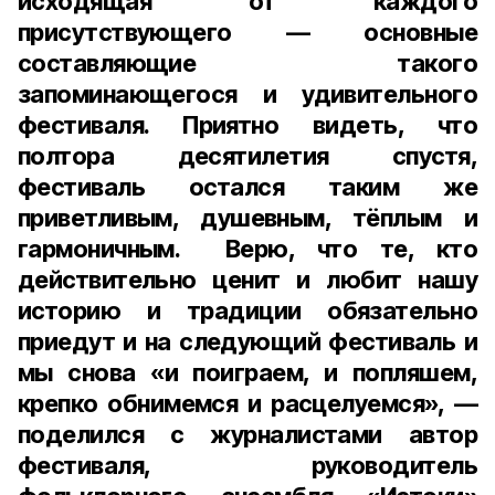
исходящая от каждого
присутствующего — основные
составляющие такого
запоминающегося и удивительного
фестиваля. Приятно видеть, что
полтора десятилетия спустя,
фестиваль остался таким же
приветливым, душевным, тёплым и
гармоничным. Верю, что те, кто
действительно ценит и любит нашу
историю и традиции обязательно
приедут и на следующий фестиваль и
мы снова «и поиграем, и попляшем,
крепко обнимемся и расцелуемся», —
поделился с журналистами автор
фестиваля, руководитель