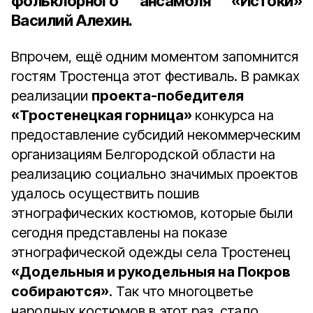
фольклорного ансамбля «Истоки»
Василий Алехин.
Впрочем, ещё одним моментом запомнится
гостям Тростенца этот фестиваль. В рамках
реализации
проекта-победителя
«Тростенецкая горница»
конкурса на
предоставление субсидий некоммерческим
организациям Белгородской области на
реализацию социально значимых проектов
удалось осуществить пошив
этнографических костюмов, которые были
сегодня представлены на показе
этнографической одежды села Тростенец
«Додельныя и рукодельныя на Покров
собираются»
. Так что многоцветье
народных костюмов в этот раз стало