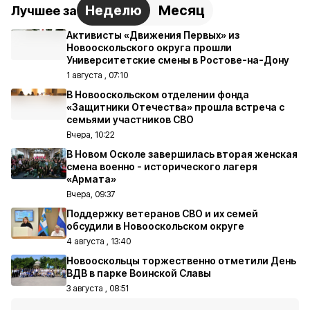
Неделю
Месяц
Лучшее за
Активисты «Движения Первых» из
Новооскольского округа прошли
Университетские смены в Ростове-на-Дону
1 августа , 07:10
В Новооскольском отделении фонда
«Защитники Отечества» прошла встреча с
семьями участников СВО
Вчера, 10:22
В Новом Осколе завершилась вторая женская
смена военно - исторического лагеря
«Армата»
Вчера, 09:37
Поддержку ветеранов СВО и их семей
обсудили в Новооскольском округе
4 августа , 13:40
Новооскольцы торжественно отметили День
ВДВ в парке Воинской Славы
3 августа , 08:51