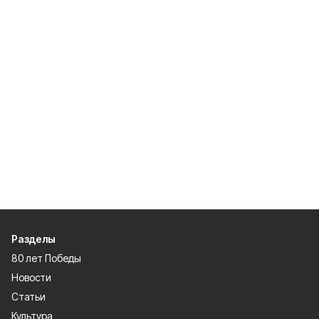
Разделы
80 лет Победы
Новости
Статьи
Культура