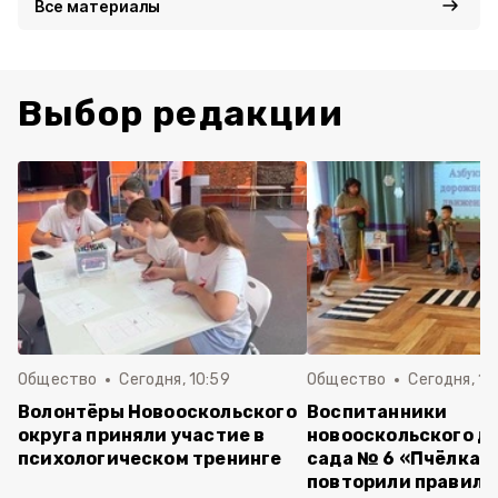
Все материалы
Выбор редакции
Общество
Сегодня, 10:59
Общество
Сегодня, 10
Волонтёры Новооскольского
Воспитанники
округа приняли участие в
новооскольского д
психологическом тренинге
сада № 6 «Пчёлка»
повторили правила