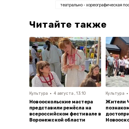
театрально - хореографическая по
Читайте также
Культура
4 августа , 13:10
Культура
Новооскольские мастера
Жители Ч
представили ремёсла на
познаком
всероссийском фестивале в
достопр
Воронежской области
Новооско