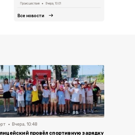
Происшествия
Вчера, 10:01
Все новости
орт
Вчера, 10:48
лицейский провёл спортивную зарядку