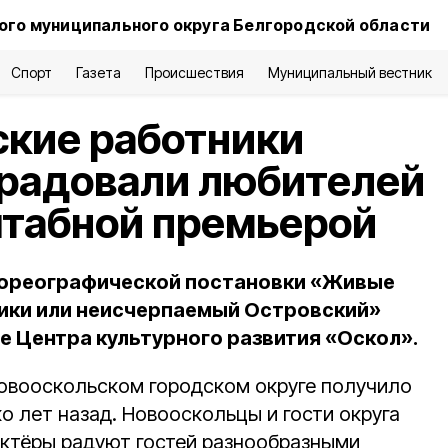
го муниципального округа Белгородской области
Спорт
Газета
Происшествия
Муниципальный вестник
ские работники
орадовали любителей
штабной премьерой
хореографической постановки «Живые
ики или неисчерпаемый Островский»
е Центра культурного развития «Оскол».
овооскольском городском округе получило
о лет назад. Новооскольцы и гости округа
 актёры радуют гостей разнообразными