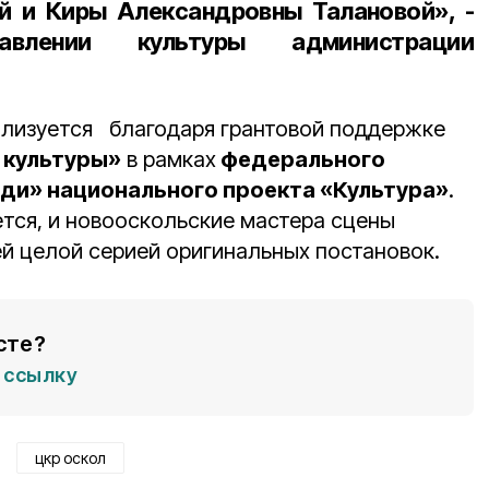
й и Киры Александровны Талановой», -
влении культуры администрации
ализуется благодаря грантовой поддержке
 культуры»
в рамках
федерального
ди» национального проекта «Культура»
.
тся, и новооскольские мастера сцены
й целой серией оригинальных постановок.
сте?
ссылку
цкр оскол