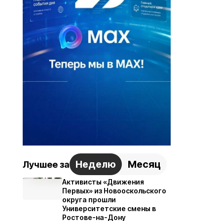
Неделю
Месяц
Лучшее за
Активисты «Движения
Первых» из Новооскольского
округа прошли
Университетские смены в
Ростове-на-Дону