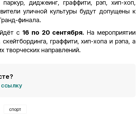
, паркур, диджеинг, граффити, рэп, хип-хоп,
авители уличной культуры будут допущены к
Гранд-финала.
ойдёт с
16 по 20 сентября.
На мероприятии
 скейтбординга, граффити, хип-хопа и рэпа, а
их творческих направлений.
сте?
ссылку
спорт