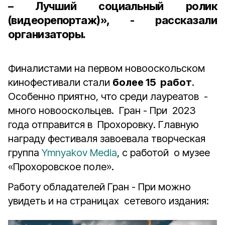
​– Лучший социальный ролик
(видеорепортаж)», - рассказали
организаторы.
Финалистами на первом новооскольском
кинофестивали стали
более 15 работ
.
Особенно приятно, что среди лауреатов -
много новооскольцев. Гран - При 2023
года отправится в Прохоровку. Главную
награду фестиваля завоевала творческая
группа
Ymnyakov Media
, с работой о музее
«Прохоровское поле».
Работу обладателей Гран - При можно
увидеть и на страницах сетевого издания: