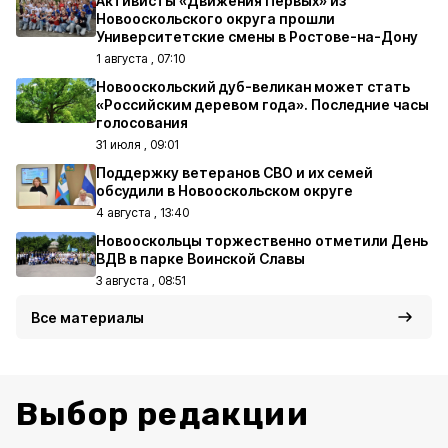
Активисты «Движения Первых» из
Новооскольского округа прошли
Университетские смены в Ростове-на-Дону
1 августа , 07:10
Новооскольский дуб-великан может стать
«Российским деревом года». Последние часы
голосования
31 июля , 09:01
Поддержку ветеранов СВО и их семей
обсудили в Новооскольском округе
4 августа , 13:40
Новооскольцы торжественно отметили День
ВДВ в парке Воинской Славы
3 августа , 08:51
Все материалы
Выбор редакции