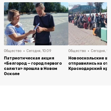
Общество
Сегодня, 10:09
Общество
Сегодня, 10
Патриотическая акция
Новооскольские ш
«Белгород — город первого
отправились на отд
салюта» прошла в Новом
Краснодарский кра
Осколе