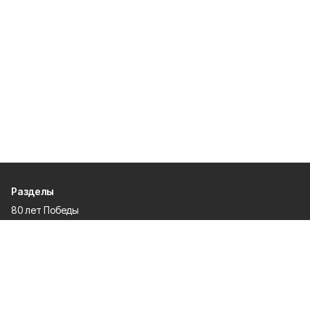
Разделы
80 лет Победы
Новости
Статьи
Культура
Спорт
Газета