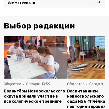
Все материалы
Выбор редакции
Общество
Сегодня, 10:59
Общество
Сегодня, 10
Волонтёры Новооскольского
Воспитанники
округа приняли участие в
новооскольского д
психологическом тренинге
сада № 6 «Пчёлка»
повторили правила