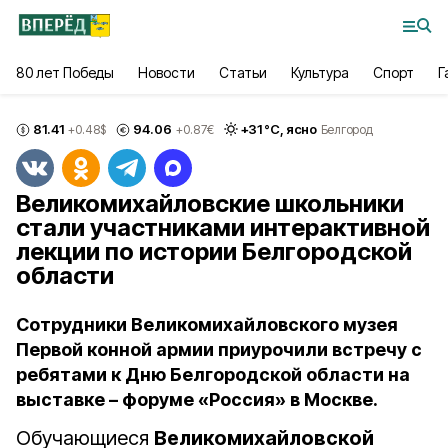
80 лет Победы
Новости
Статьи
Культура
Спорт
Г
81.41
94.06
+
31
°С,
ясно
+0.48
$
+0.87
€
Белгород
Великомихайловские школьники
стали участниками интерактивной
лекции по истории Белгородской
области
Сотрудники Великомихайловского музея
Первой конной армии приурочили встречу с
ребятами к Дню Белгородской области на
выставке – форуме «Россия» в Москве.
Обучающиеся
Великомихайловской