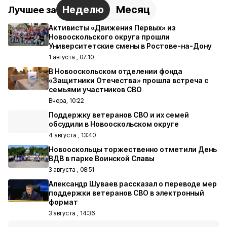
Неделю
Месяц
Лучшее за
Активисты «Движения Первых» из
Новооскольского округа прошли
Университетские смены в Ростове-на-Дону
1 августа , 07:10
В Новооскольском отделении фонда
«Защитники Отечества» прошла встреча с
семьями участников СВО
Вчера, 10:22
Поддержку ветеранов СВО и их семей
обсудили в Новооскольском округе
4 августа , 13:40
Новооскольцы торжественно отметили День
ВДВ в парке Воинской Славы
3 августа , 08:51
Александр Шуваев рассказал о переводе мер
поддержки ветеранов СВО в электронный
формат
3 августа , 14:36