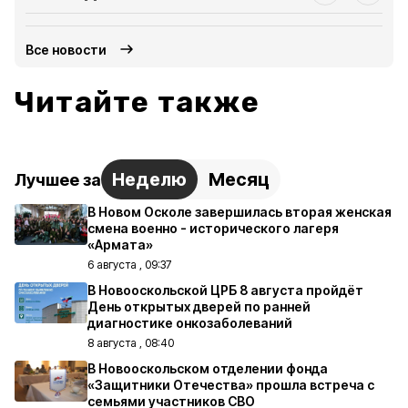
Все новости
Читайте также
Неделю
Месяц
Лучшее за
В Новом Осколе завершилась вторая женская
смена военно - исторического лагеря
«Армата»
6 августа , 09:37
В Новооскольской ЦРБ 8 августа пройдёт
День открытых дверей по ранней
диагностике онкозаболеваний
8 августа , 08:40
В Новооскольском отделении фонда
«Защитники Отечества» прошла встреча с
семьями участников СВО