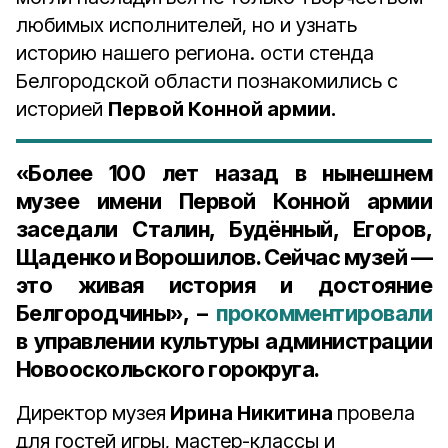
любимых исполнителей, но и узнать
историю нашего региона. ости стенда
Белгородской области познакомились с
историей
Первой Конной армии.
«Более 100 лет назад в нынешнем
музее имени Первой Конной армии
заседали Сталин, Будённый, Егоров,
Щаденко и Ворошилов. Сейчас музей —
это живая история и достояние
Белгородчины», –
прокомментировали
в управлении культуры администрации
Новооскольского горокруга.
Директор музея
Ирина Никитина
провела
для гостей игры, мастер-классы и