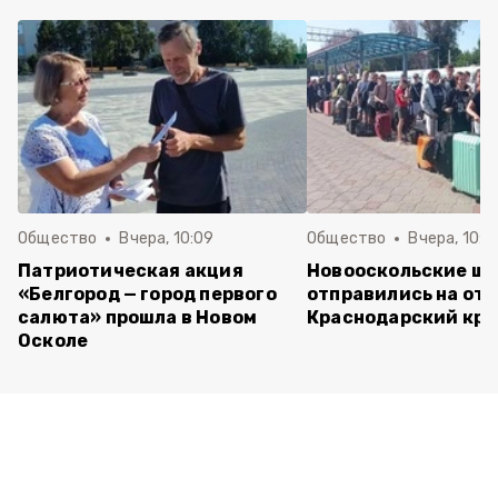
Общество
Вчера, 10:09
Общество
Вчера, 10:0
Патриотическая акция
Новооскольские ш
«Белгород — город первого
отправились на отд
салюта» прошла в Новом
Краснодарский кра
Осколе