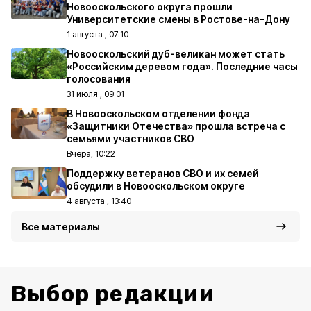
Новооскольского округа прошли
Университетские смены в Ростове-на-Дону
1 августа , 07:10
Новооскольский дуб-великан может стать
«Российским деревом года». Последние часы
голосования
31 июля , 09:01
В Новооскольском отделении фонда
«Защитники Отечества» прошла встреча с
семьями участников СВО
Вчера, 10:22
Поддержку ветеранов СВО и их семей
обсудили в Новооскольском округе
4 августа , 13:40
Все материалы
Выбор редакции