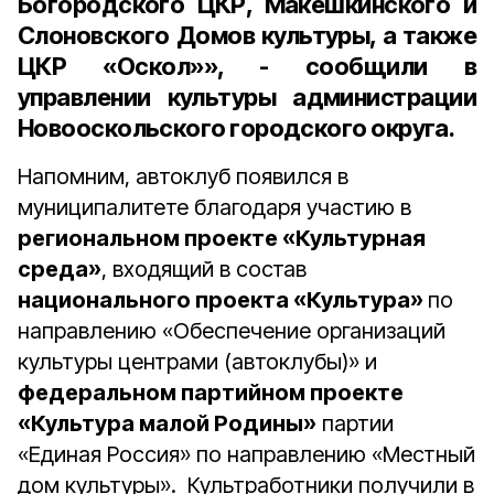
Богородского ЦКР, Макешкинского и
Слоновского Домов культуры, а также
ЦКР «Оскол»», - сообщили в
управлении культуры администрации
Новооскольского городского округа.
Напомним, автоклуб появился в
муниципалитете благодаря участию в
региональном проекте «Культурная
среда»
, входящий в состав
национального проекта «Культура»
по
направлению «Обеспечение организаций
культуры центрами (автоклубы)» и
федеральном партийном проекте
«Культура малой Родины»
партии
«Единая Россия» по направлению «Местный
дом культуры». Культработники получили в