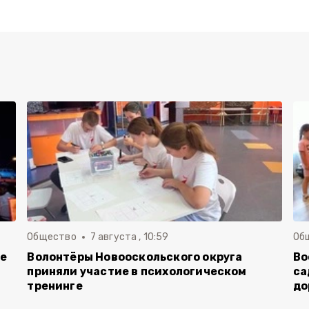
Общество
7 августа , 10:59
Об
ие
Волонтёры Новооскольского округа
Во
приняли участие в психологическом
са
тренинге
до