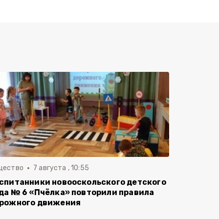
щество
7 августа , 10:55
спитанники новооскольского детского
да № 6 «Пчёлка» повторили правила
рожного движения