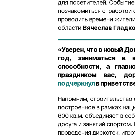
для посетителей. Событие
познакомиться с работой с
проводить времени жители
области
Вячеслав Гладк
«Уверен, что в новый Д
год, заниматься в к
способности, а глав
праздником вас, до
подчеркнул
в приветств
Напомним, строительство 
построенное в рамках нац
600 кв.м. объединяет в се
досуга и занятий спортом
проведения дискотек, игро