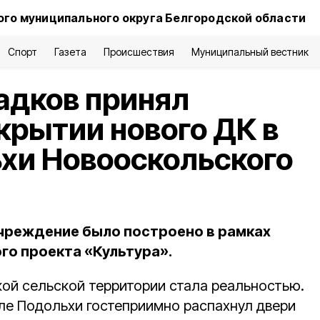
го муниципального округа Белгородской области
Спорт
Газета
Происшествия
Муниципальный вестник
адков принял
ткрытии нового ДК в
хи Новооскольского
учреждение было построено в рамках
го проекта «Культура».
ой сельской территории стала реальностью.
ле Подольхи гостеприимно распахнул двери