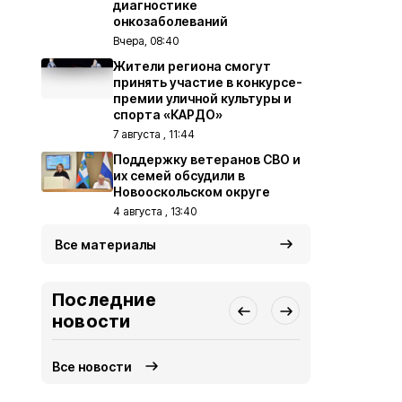
диагностике
онкозаболеваний
Вчера, 08:40
Жители региона смогут
принять участие в конкурсе-
премии уличной культуры и
спорта «КАРДО»
7 августа , 11:44
Поддержку ветеранов СВО и
их семей обсудили в
Новооскольском округе
4 августа , 13:40
Все материалы
Последние
новости
Все новости