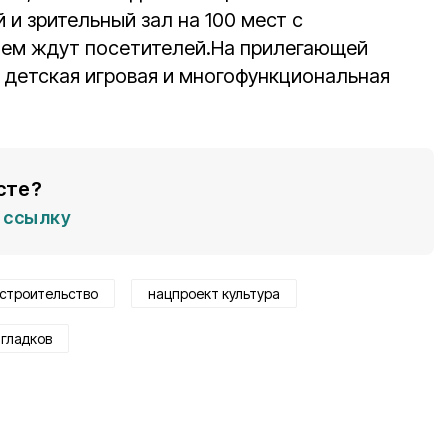
и зрительный зал на 100 мест с
ем ждут посетителей.На прилегающей
 детская игровая и многофункциональная
сте?
ссылку
строительство
нацпроект культура
 гладков