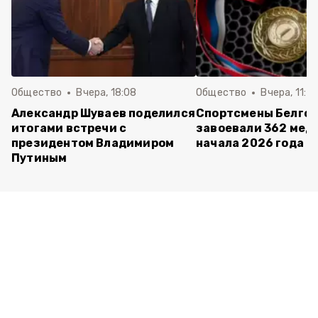
Общество
Вчера, 18:08
Общество
Вчера, 11:5
Александр Шуваев поделился
Спортсмены Белго
итогами встречи с
завоевали 362 мед
президентом Владимиром
начала 2026 года
Путиным