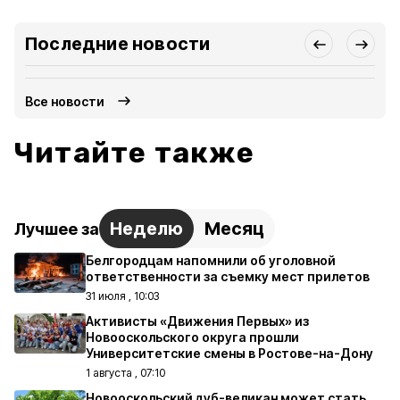
Последние новости
Все новости
Читайте также
Неделю
Месяц
Лучшее за
Белгородцам напомнили об уголовной
ответственности за съемку мест прилетов
31 июля , 10:03
Активисты «Движения Первых» из
Новооскольского округа прошли
Университетские смены в Ростове-на-Дону
1 августа , 07:10
Новооскольский дуб-великан может стать