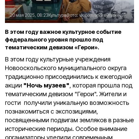
20 мая 2025, 08:23
Культура
Фото:
vk.com/andreymiskov31
В этом году важное культурное событие
федерального уровня прошло под
тематическим девизом «Герои».
В этом году культурные учреждения
Новооскольского муниципального округа
традиционно присоединились к ежегодной
акции
"Ночь музеев"
, которая прошла под
тематическим девизом "Герои". Жители и
гости получили уникальную возможность
познакомиться с экспозициями,
посвященными подвигам земляков в разные
исторические периоды. Особое внимание
организаторы уделили современным