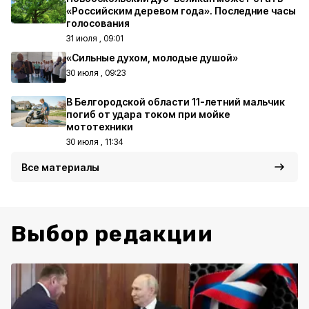
«Российским деревом года». Последние часы
голосования
31 июля , 09:01
«Сильные духом, молодые душой»
30 июля , 09:23
В Белгородской области 11-летний мальчик
погиб от удара током при мойке
мототехники
30 июля , 11:34
Все материалы
Выбор редакции