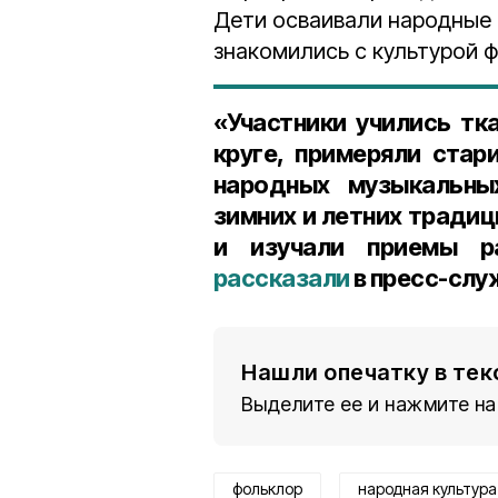
Дети осваивали народные 
знакомились с культурой 
«Участники учились тк
круге, примеряли стар
народных музыкальных
зимних и летних традиц
и изучали приемы р
рассказали
в пресс-слу
Нашли опечатку в тек
Выделите ее и нажмите на
фольклор
народная культура