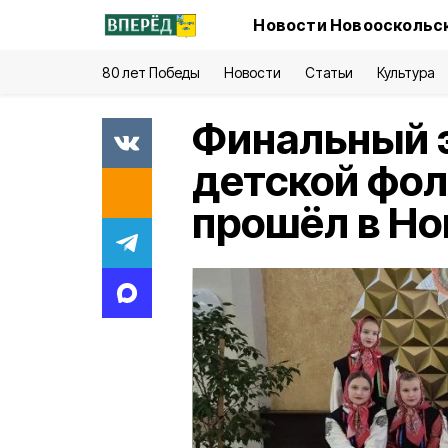
Новости Новооскольск
80 лет Победы
Новости
Статьи
Культура
Финальный э
детской фо
прошёл в Но