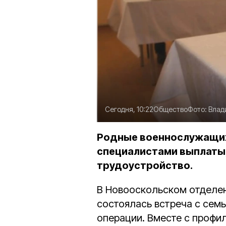
Сегодня, 10:22
Общество
Фото:
Влад
Родные военнослужащих
специалистами выплаты,
трудоустройство.
В Новооскольском отделе
состоялась встреча с сем
операции. Вместе с проф