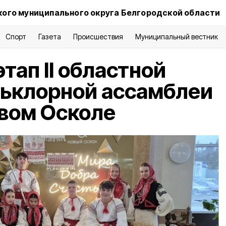
ого муниципального округа Белгородской области
Спорт
Газета
Происшествия
Муниципальный вестник
тап II областной
льклорной ассамблеи
вом Осколе