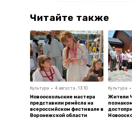
Читайте также
Культура
4 августа , 13:10
Культура
Новооскольские мастера
Жители Ч
представили ремёсла на
познаком
всероссийском фестивале в
достопр
Воронежской области
Новооско