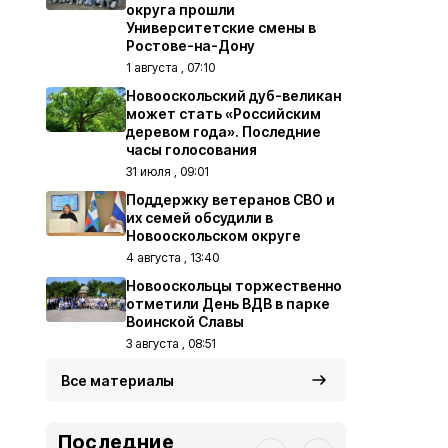
округа прошли
Университетские смены в
Ростове-на-Дону
1 августа , 07:10
Новооскольский дуб-великан
может стать «Российским
деревом года». Последние
часы голосования
31 июля , 09:01
Поддержку ветеранов СВО и
их семей обсудили в
Новооскольском округе
4 августа , 13:40
Новооскольцы торжественно
отметили День ВДВ в парке
Воинской Славы
3 августа , 08:51
Все материалы
Последние