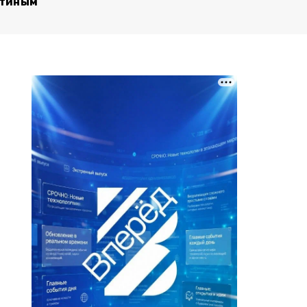
тиным