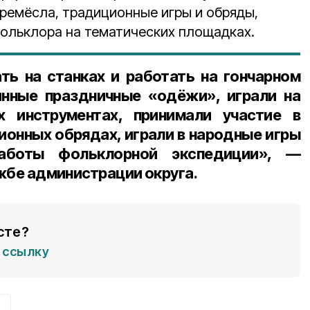
ремёсла, традиционные игры и обряды,
фольклора на тематических площадках.
ать на станках и работать на гончарном
инные праздничные «одёжи», играли на
 инструментах, принимали участие в
ионных обрядах, играли в народные игры
аботы фольклорной экспедиции», —
жбе администрации округа.
сте?
ссылку