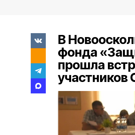
В Новооскол
фонда «Защ
прошла встр
участников