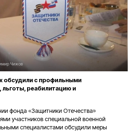
имир Чижов
 обсудили с профильными
 льготы, реабилитацию и
нии фонда «Защитники Отечества»
ьями участников специальной военной
ильными специалистами обсудили меры