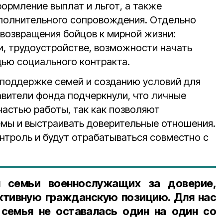
ормление выплат и льгот, а также
полнительного сопровождения. Отдельно
 возвращения бойцов к мирной жизни:
, трудоустройстве, возможности начать
ью социального контракта.
поддержке семей и созданию условий для
авители фонда подчеркнули, что личные
частью работы, так как позволяют
мы и выстраивать доверительные отношения.
нтроль и будут отрабатываться совместно с
м семьи военнослужащих за доверие,
ктивную гражданскую позицию. Для нас
 семья не оставалась один на один со