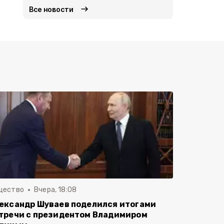
Все новости
щество
Вчера, 18:08
ександр Шуваев поделился итогами
тречи с президентом Владимиром