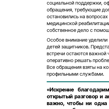
социальной поддержки, оф
обращения, требующие до
остановились на вопросах
медицинской реабилитации
собственное дело с помощ
Особое внимание уделили 
детей защитников. Предст
встречи остаются важной 
оперативно решать пробле
Все обращения взяты на ко
профильными службами.
«Искренне благодари
открытый разговор и а
важно, чтобы ни одна