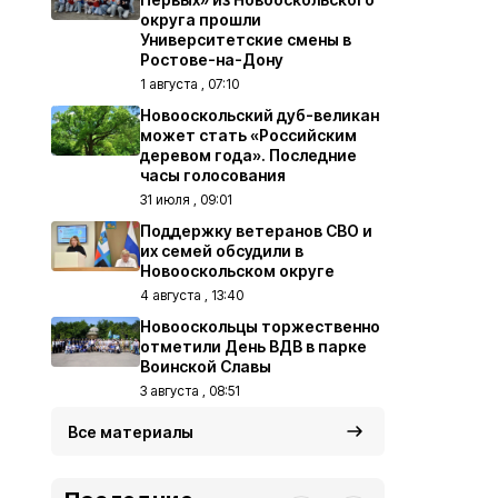
округа прошли
Университетские смены в
Ростове-на-Дону
1 августа , 07:10
Новооскольский дуб-великан
может стать «Российским
деревом года». Последние
часы голосования
31 июля , 09:01
Поддержку ветеранов СВО и
их семей обсудили в
Новооскольском округе
4 августа , 13:40
Новооскольцы торжественно
отметили День ВДВ в парке
Воинской Славы
3 августа , 08:51
Все материалы