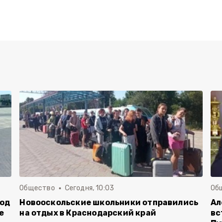
Общество
Сегодня, 10:03
Об
род
Новооскольские школьники отправились
Ал
е
на отдых в Краснодарский край
вс