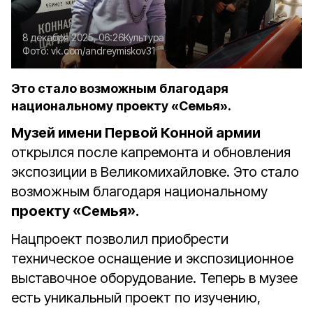
8 декабря 2025, 06:26
Культура
Фото:
vk.com/andreymiskov31
Это стало возможным благодаря
национальному проекту «Семья».
Музей имени Первой Конной армии
открылся после капремонта и обновления
экспозиции в Великомихайловке. Это стало
возможным благодаря национальному
проекту «Семья».
Нацпроект позволил приобрести
техническое оснащение и экспозиционное
выставочное оборудование. Теперь в музее
есть уникальный проект по изучению,