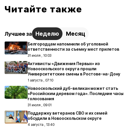
Читайте также
Неделю
Месяц
Лучшее за
Белгородцам напомнили об уголовной
ответственности за съемку мест прилетов
31 июля , 10:03
Активисты «Движения Первых» из
Новооскольского округа прошли
Университетские смены в Ростове-на-Дону
1 августа , 07:10
Новооскольский дуб-великан может стать
«Российским деревом года». Последние часы
голосования
31 июля , 09:01
Поддержку ветеранов СВО и их семей
обсудили в Новооскольском округе
4 августа , 13:40