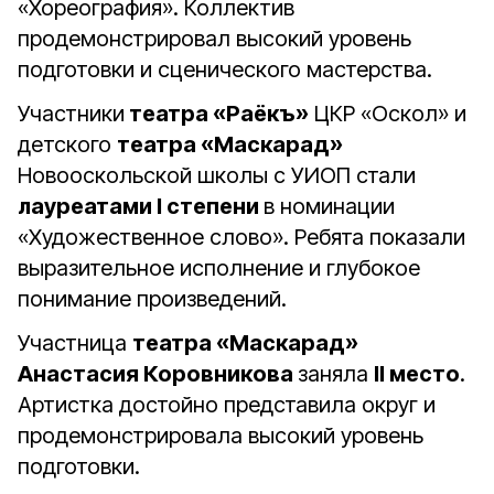
«Хореография». Коллектив
продемонстрировал высокий уровень
подготовки и сценического мастерства.
Участники
театра «Раёкъ»
ЦКР «Оскол» и
детского
театра «Маскарад»
Новооскольской школы с УИОП стали
лауреатами I степени
в номинации
«Художественное слово». Ребята показали
выразительное исполнение и глубокое
понимание произведений.
Участница
театра «Маскарад»
Анастасия Коровникова
заняла
II место
.
Артистка достойно представила округ и
продемонстрировала высокий уровень
подготовки.