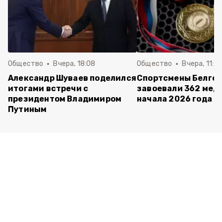
Общество
Вчера, 18:08
Общество
Вчера, 11:5
Александр Шуваев поделился
Спортсмены Белго
итогами встречи с
завоевали 362 мед
президентом Владимиром
начала 2026 года
Путиным