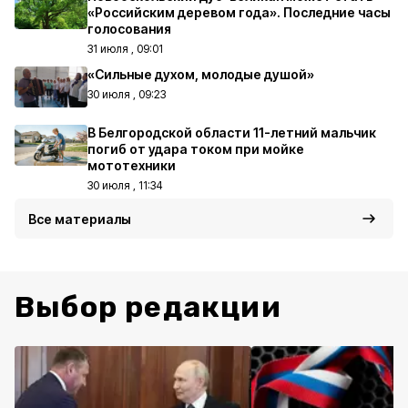
«Российским деревом года». Последние часы
голосования
31 июля , 09:01
«Сильные духом, молодые душой»
30 июля , 09:23
В Белгородской области 11-летний мальчик
погиб от удара током при мойке
мототехники
30 июля , 11:34
Все материалы
Выбор редакции