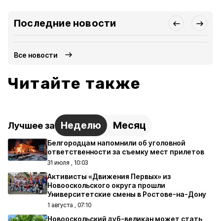
Последние новости
Все новости
Читайте также
Неделю
Месяц
Лучшее за
Белгородцам напомнили об уголовной
ответственности за съемку мест прилетов
31 июля , 10:03
Активисты «Движения Первых» из
Новооскольского округа прошли
Университетские смены в Ростове-на-Дону
1 августа , 07:10
Новооскольский дуб-великан может стать