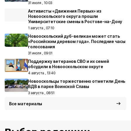
31 июля , 10:03
Активисты «Движения Первых» из
Новооскольского округа прошли
Университетские смены в Ростове-на-Дону
1 августа , 07:10
Новооскольский дуб-великан может стать
«Российским деревом года». Последние часы
голосования
31 июля , 09:01
Поддержку ветеранов СВО и их семей
обсудили в Новооскольском округе
4 августа , 13:40
Новооскольцы торжественно отметили День
ВДВ в парке Воинской Славы
3 августа , 08:51
Все материалы