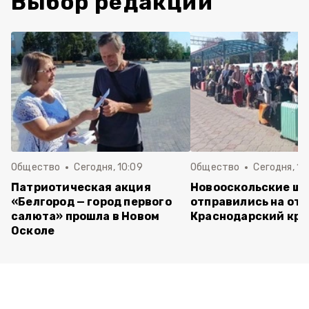
Выбор редакции
Общество
Сегодня, 10:09
Общество
Сегодня, 10
Патриотическая акция
Новооскольские ш
«Белгород — город первого
отправились на отд
салюта» прошла в Новом
Краснодарский кра
Осколе