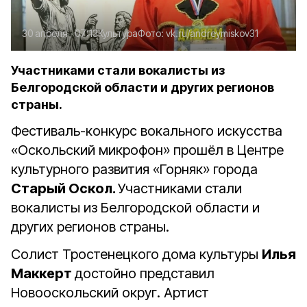
30 апреля , 07:13
Культура
Фото:
vk.ru/andreymiskov31
Участниками стали вокалисты из
Белгородской области и других регионов
страны.
Фестиваль-конкурс вокального искусства
«Оскольский микрофон» прошёл в Центре
культурного развития «Горняк» города
Старый Оскол.
Участниками стали
вокалисты из Белгородской области и
других регионов страны.
Солист Тростенецкого дома культуры
Илья
Маккерт
достойно представил
Новооскольский округ. Артист