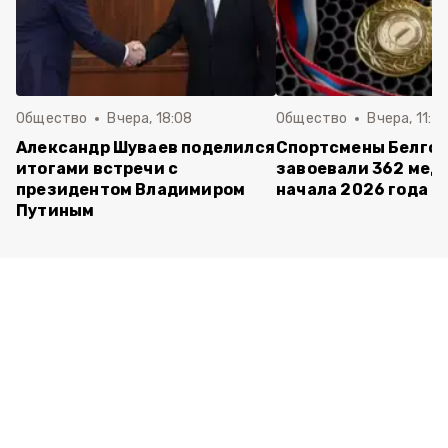
Общество
Вчера, 18:08
Общество
Вчера, 11:5
Александр Шуваев поделился
Спортсмены Белго
итогами встречи с
завоевали 362 мед
президентом Владимиром
начала 2026 года
Путиным