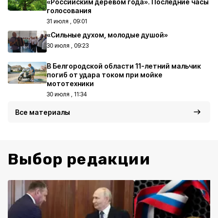
«Российским деревом года». Последние часы
голосования
31 июля , 09:01
«Сильные духом, молодые душой»
30 июля , 09:23
В Белгородской области 11-летний мальчик
погиб от удара током при мойке
мототехники
30 июля , 11:34
Все материалы
Выбор редакции