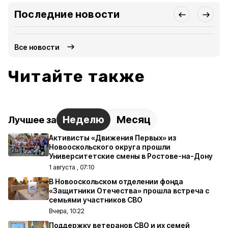
Последние новости
Все новости
Читайте также
Неделю
Месяц
Лучшее за
Активисты «Движения Первых» из
Новооскольского округа прошли
Университетские смены в Ростове-на-Дону
1 августа , 07:10
В Новооскольском отделении фонда
«Защитники Отечества» прошла встреча с
семьями участников СВО
Вчера, 10:22
Поддержку ветеранов СВО и их семей