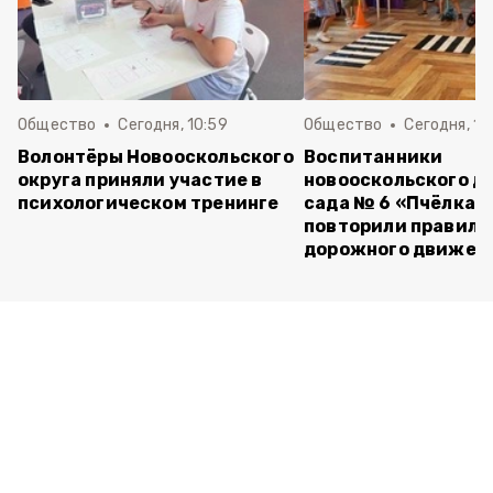
Общество
Сегодня, 10:59
Общество
Сегодня, 10
Волонтёры Новооскольского
Воспитанники
округа приняли участие в
новооскольского д
психологическом тренинге
сада № 6 «Пчёлка»
повторили правила
дорожного движен