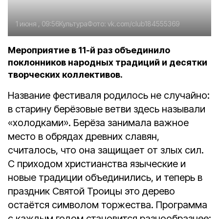
1 июня , 09:56
Культура
Фото:
vk.com/club184555369
Мероприятие в 11-й раз объединило
поклонников народных традиций и десятки
творческих коллективов.
Название фестиваля родилось не случайно:
в старину берёзовые ветви здесь называли
«холодками». Берёза занимала важное
место в обрядах древних славян,
считалось, что она защищает от злых сил.
С приходом христианства языческие и
новые традиции объединились, и теперь в
праздник Святой Троицы это дерево
остаётся символом торжества. Программа
с каждым годом становится разнообразнее: