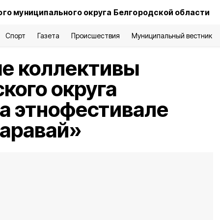
го муниципального округа Белгородской области
Спорт
Газета
Происшествия
Муниципальный вестник
е коллективы
кого округа
а этнофестивале
каравай»