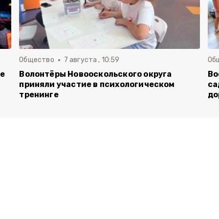
Общество
7 августа , 10:59
Об
ие
Волонтёры Новооскольского округа
Во
приняли участие в психологическом
са
тренинге
до