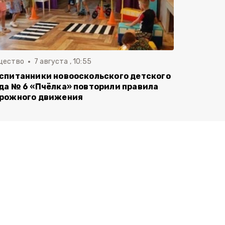
щество
7 августа , 10:55
спитанники новооскольского детского
да № 6 «Пчёлка» повторили правила
рожного движения