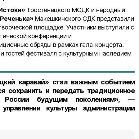
Истоки»
Тростенецкого МСДК и народный
«Реченька»
Макешкинского СДК представили
творческой площадке. Участники выступили с
тической конференции и
ционные обряды в рамках гала-концерта.
 гостей фестиваля с культурным наследием
цкий каравай» стал важным событием
ся сохранить и передать традиционное
е России будущим поколениям», —
управлении культуры администрации