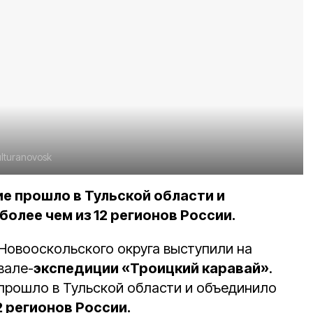
ulturanovosk
 прошло в Тульской области и
олее чем из 12 регионов России.
овооскольского округа выступили на
вале-
экспедиции «Троицкий каравай»
.
прошло в Тульской области и объединило
2 регионов России.