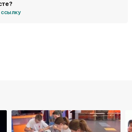
сте?
ссылку