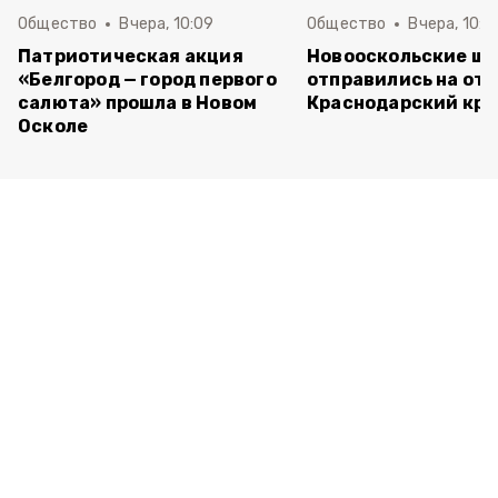
Общество
Вчера, 10:09
Общество
Вчера, 10:0
Патриотическая акция
Новооскольские ш
«Белгород — город первого
отправились на отд
салюта» прошла в Новом
Краснодарский кра
Осколе