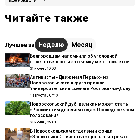
Все новости
Читайте также
Неделю
Месяц
Лучшее за
Белгородцам напомнили об уголовной
ответственности за съемку мест прилетов
31 июля , 10:03
Активисты «Движения Первых» из
Новооскольского округа прошли
Университетские смены в Ростове-на-Дону
1 августа , 07:10
Новооскольский дуб-великан может стать
«Российским деревом года». Последние часы
голосования
31 июля , 09:01
В Новооскольском отделении фонда
«Защитники Отечества» прошла встреча с