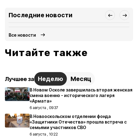
Последние новости
Все новости
Читайте также
Неделю
Месяц
Лучшее за
В Новом Осколе завершилась вторая женская
смена военно - исторического лагеря
«Армата»
6 августа , 09:37
В Новооскольском отделении фонда
«Защитники Отечества» прошла встреча с
семьями участников СВО
6 августа , 10:22