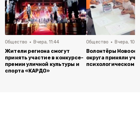
Общество
Вчера, 11:44
Общество
Вчера, 10:5
Жители региона смогут
Волонтёры Новооск
принять участие в конкурсе-
округа приняли уча
премии уличной культуры и
психологическом т
спорта «КАРДО»